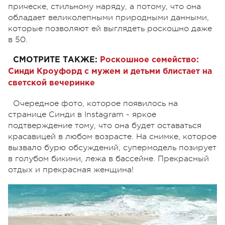
прическе, стильному наряду, а потому, что она
обладает великолепными природными данными,
которые позволяют ей выглядеть роскошно даже
в 50.
СМОТРИТЕ ТАКЖЕ:
Роскошное семейство:
Синди Кроуфорд с мужем и детьми блистает на
светской вечеринке
Очередное фото, которое появилось на
странице Синди в Instagram - яркое
подтверждение тому, что она будет оставаться
красавицей в любом возрасте. На снимке, которое
вызвало бурю обсуждений, супермодель позирует
в голубом бикини, лежа в бассейне. Прекрасный
отдых и прекрасная женщина!