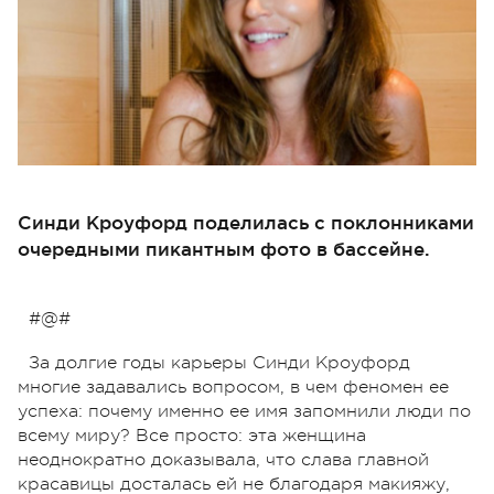
Синди Кроуфорд поделилась с поклонниками
очередными пикантным фото в бассейне.
#@#
За долгие годы карьеры Синди Кроуфорд
многие задавались вопросом, в чем феномен ее
успеха: почему именно ее имя запомнили люди по
всему миру? Все просто: эта женщина
неоднократно доказывала, что слава главной
красавицы досталась ей не благодаря макияжу,