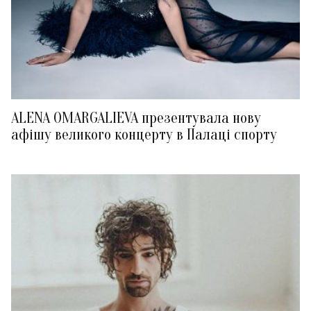
ALENA OMARGALIEVA презентувала нову
афішу великого концерту в Палаці спорту