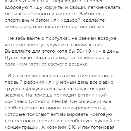
«тяжелые» салаты – переходите на более
здоровую пищу: фрукты и овощи, легкие салаты,
меньше жаренного и жирного. Займитесь
спортивным бегом или ходьбой, сделайте
гимнастику или посетите спортивный зал.
Не забывайте о прогулках на свежем воздухе,
которые помогут улучшить самочувствие.
Выделяйте для этого хотя бы 30-40 мин в день.
Пусть ваши глаза отдохнут от телевизора, а
организм глотнет свежего воздуха.
И даже если следовать всем этим советам, в
первый рабочий или учебный день все равно
трудно сфокусироваться на предстоящих
задачах. На помощь приходит витаминный
комплекс Orthomol Mental. Он содержит все
необходимые витамины и микроэлементы,
которые помогают активизировать мозговую
деятельность, память и способствует лучшей ее
концентрации. А коэнзим Q10 и пантотеновая