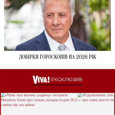
ДОБІРКИ ГОРОСКОПІВ НА 2026 РІК
ЕКСКЛЮЗИВ