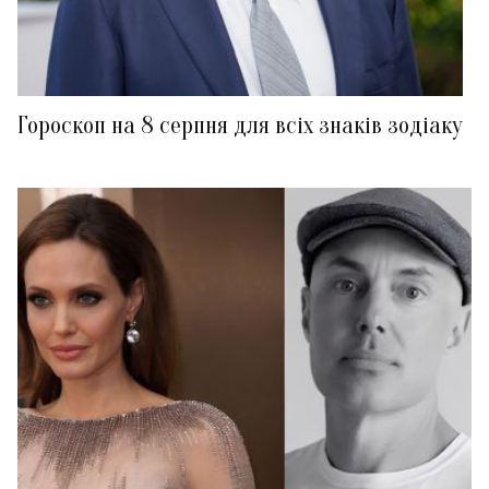
Гороскоп на 8 серпня для всіх знаків зодіаку