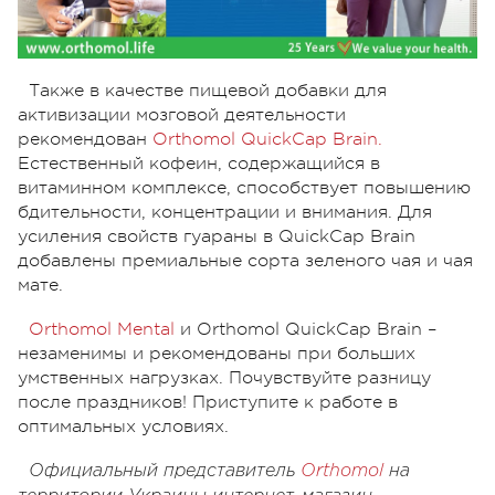
Также в качестве пищевой добавки для
активизации мозговой деятельности
рекомендован
Orthomol QuickCap Brain.
Естественный кофеин, содержащийся в
витаминном комплексе, способствует повышению
бдительности, концентрации и внимания. Для
усиления свойств гуараны в QuickCap Brain
добавлены премиальные сорта зеленого чая и чая
мате.
Orthomol Mental
и Orthomol QuickCap Brain –
незаменимы и рекомендованы при больших
умственных нагрузках. Почувствуйте разницу
после праздников! Приступите к работе в
оптимальных условиях.
Официальный представитель
Orthomol
на