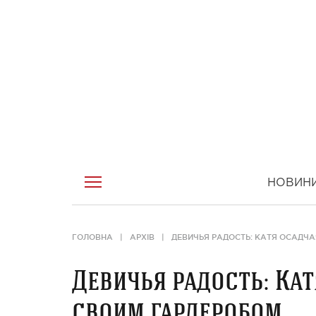
НОВИН
ГОЛОВНА
АРХІВ
ДЕВИЧЬЯ РАДОСТЬ: КАТЯ ОСАДЧ
Девичья радость: Ка
своим гардеробом