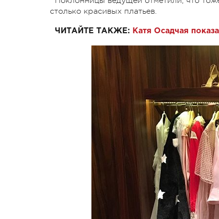
Поклонницы ведущей отметили, что тоже 
столько красивых платьев.
ЧИТАЙТЕ ТАКЖЕ:
Катя Осадчая показ