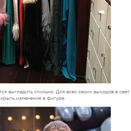
ся выгладить стильно. Для всех своих выходов в свет
скрыть изменения в фигуре.