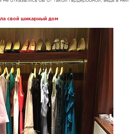
не отказались бы от такой гардеробной, ведь в ней
ала свой шикарный дом