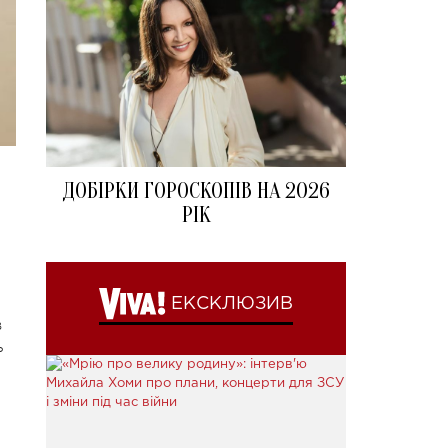
ДОБІРКИ ГОРОСКОПІВ НА 2026
РІК
ЕКСКЛЮЗИВ
в
ь