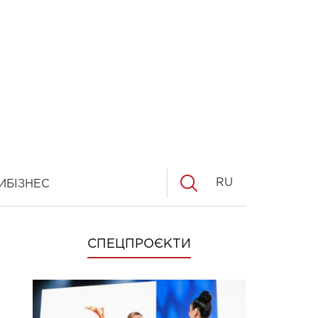
RU
И
БІЗНЕС
СПЕЦПРОЄКТИ