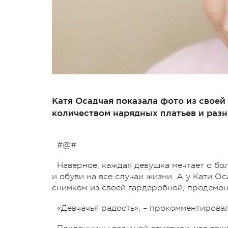
Катя Осадчая показала фото из свое
количеством нарядных платьев и разн
#@#
Наверное, каждая девушка мечтает о бо
и обуви на все случаи жизни. А у Кати О
снимком из своей гардеробной, продемон
«Девчачья радость», – прокомментировал