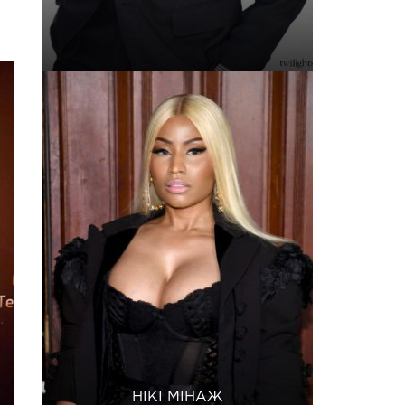
НІКІ МІНАЖ