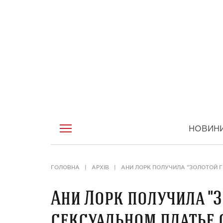
НОВИН
ГОЛОВНА
АРХІВ
АНИ ЛОРК ПОЛУЧИЛА "ЗОЛОТОЙ 
Ани Лорк получила "
сексуальном платье 