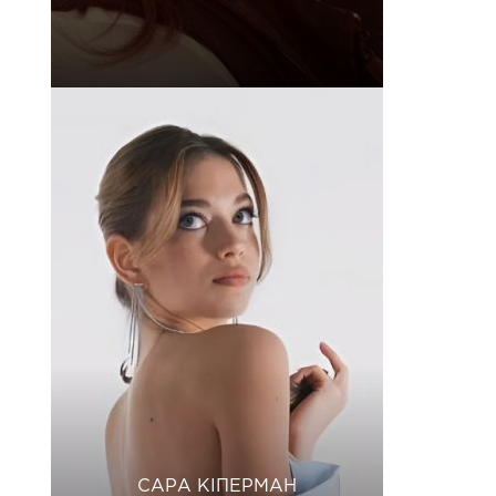
САРА КІПЕРМАН