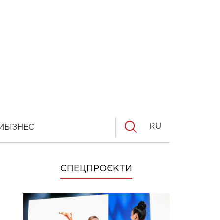
RU
И
БІЗНЕС
СПЕЦПРОЄКТИ