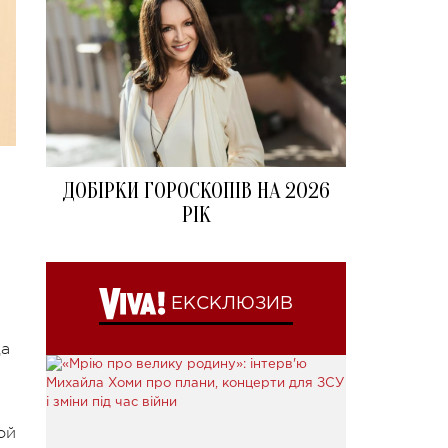
ДОБІРКИ ГОРОСКОПІВ НА 2026
РІК
ЕКСКЛЮЗИВ
да
ой