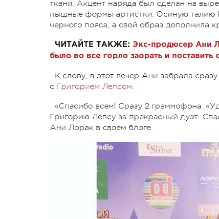
ткани. Акцент наряда был сделан на выре
пышные формы артистки. Осиную талию 
черного пояса, а свой образ дополнила к
ЧИТАЙТЕ ТАКЖЕ:
Экс-продюсер Ани Л
было во все горло заорать и поставить
К слову, в этот вечер Ани забрала сраз
с
Григорием Лепсом
.
«Спасибо всем! Сразу 2 граммофона. «У
Григорию Лепсу за прекрасный дуэт. Сп
Ани Лорак в своем блоге.