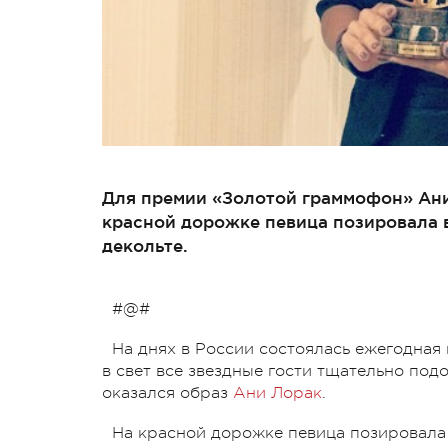
Для премии «Золотой граммофон» Ани
красной дорожке певица позировала 
декольте.
#@#
На днях в России состоялась ежегодная
в свет все звездные гости тщательно по
оказался образ
Ани Лорак
.
На красной дорожке певица позировала