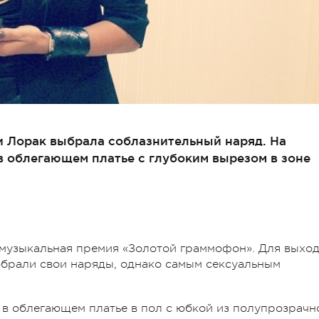
 Лорак выбрала соблазнительный наряд. На
в облегающем платье с глубоким вырезом в зоне
 музыкальная премия «Золотой граммофон». Для выхо
добрали свои наряды, однако самым сексуальным
 в облегающем платье в пол с юбкой из полупрозрачн