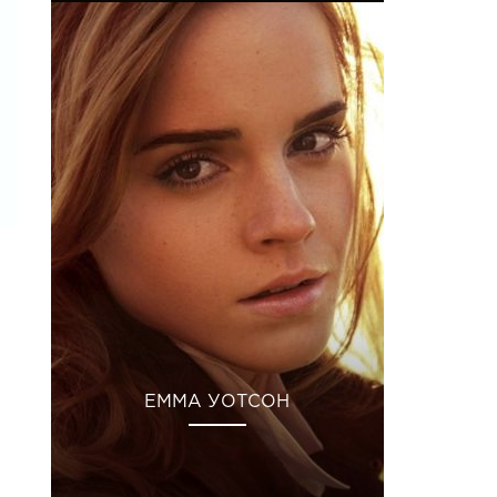
ЕММА УОТСОН