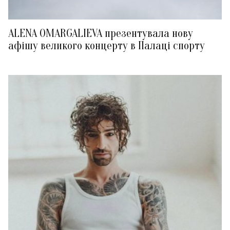
ALENA OMARGALIEVA презентувала нову
афішу великого концерту в Палаці спорту