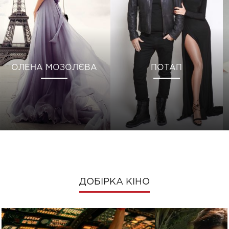
ОЛЕНА МОЗОЛЄВА
ПОТАП
ДОБІРКА КІНО