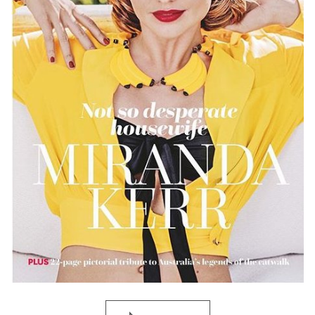
Фото: Instagram
Следите за нашими новостями в соцсетях:
Viva!
в Facebook
и
ВКонтакте