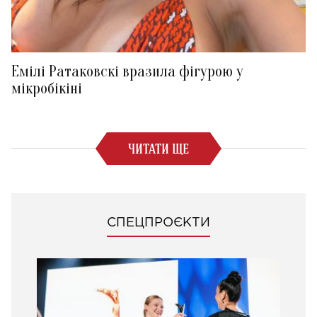
Емілі Ратаковскі вразила фігурою у
мікробікіні
ЧИТАТИ ЩЕ
СПЕЦПРОЄКТИ