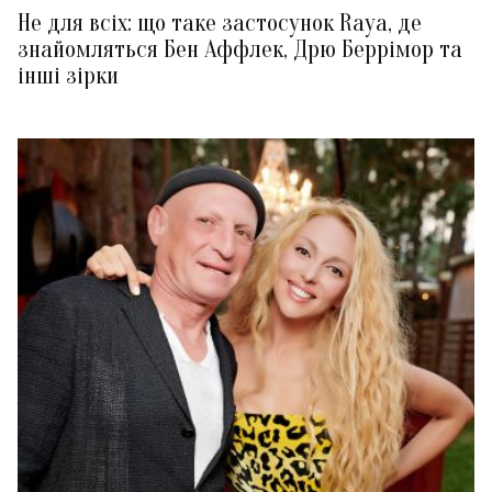
Не для всіх: що таке застосунок Raya, де
знайомляться Бен Аффлек, Дрю Беррімор та
інші зірки