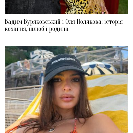
Вадим Буряковський і Оля Полякова: історія
кохання, шлюб і родина