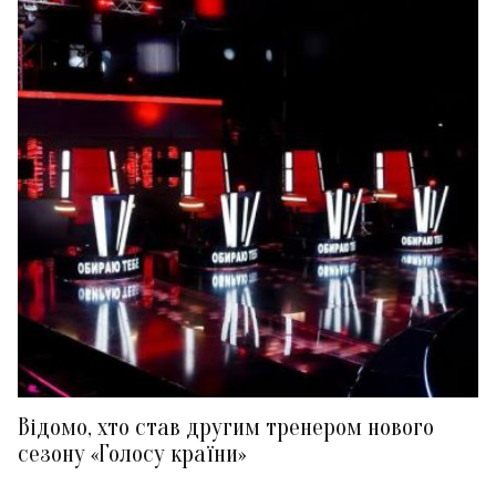
Відомо, хто став другим тренером нового
сезону «Голосу країни»