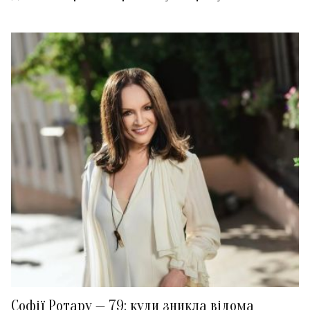
Софії Ротару — 79: куди зникла відома