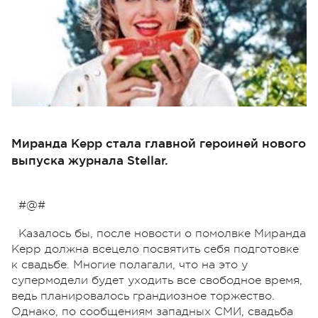
Миранда Керр стала главной героиней нового
выпуска журнала Stellar.
#@#
Казалось бы, после новости о помолвке Миранда
Керр должна всецело посвятить себя подготовке
к свадьбе. Многие полагали, что на это у
супермодели будет уходить все свободное время,
ведь планировалось грандиозное торжество.
Однако, по сообщениям западных СМИ, свадьба