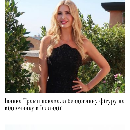
Іванка Трамп показала бездоганну фігуру на
відпочинку в Ісландії