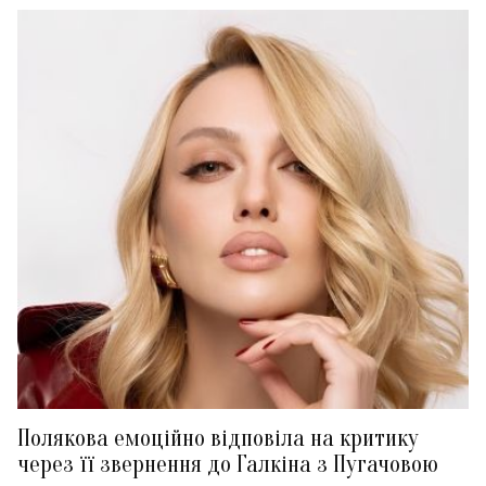
Полякова емоційно відповіла на критику
через її звернення до Галкіна з Пугачовою