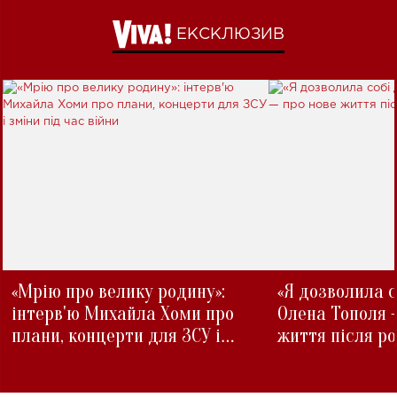
ЕКСКЛЮЗИВ
«Мрію про велику родину»:
«Я дозволила с
інтерв'ю Михайла Хоми про
Олена Тополя 
плани, концерти для ЗСУ і
життя після р
зміни під час війни