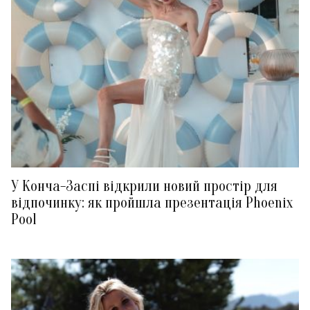
У Конча-Заспі відкрили новий простір для
відпочинку: як пройшла презентація Phoenix
Pool