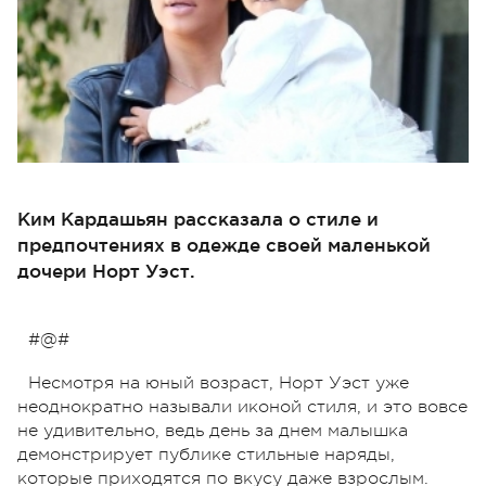
Ким Кардашьян рассказала о стиле и
предпочтениях в одежде своей маленькой
дочери Норт Уэст.
#@#
Несмотря на юный возраст, Норт Уэст уже
неоднократно называли иконой стиля, и это вовсе
не удивительно, ведь день за днем малышка
демонстрирует публике стильные наряды,
которые приходятся по вкусу даже взрослым.