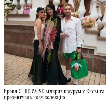
Бренд OTHERWISE відкрив шоурум у Києві та
презентував нову колекцію