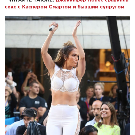
ЧИТАЙТЕ ТАКЖЕ:
Дженнифер Лопес сравнила
секс с Каспером Смартом и бывшим супругом