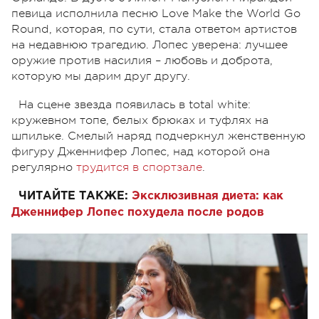
певица исполнила песню Love Make the World Go
Round, которая, по сути, стала ответом артистов
на недавнюю трагедию. Лопес уверена: лучшее
оружие против насилия – любовь и доброта,
которую мы дарим друг другу.
На сцене звезда появилась в total white:
кружевном топе, белых брюках и туфлях на
шпильке. Смелый наряд подчеркнул женственную
фигуру Дженнифер Лопес, над которой она
регулярно
трудится в спортзале
.
ЧИТАЙТЕ ТАКЖЕ:
Эксклюзивная диета: как
Дженнифер Лопес похудела после родов