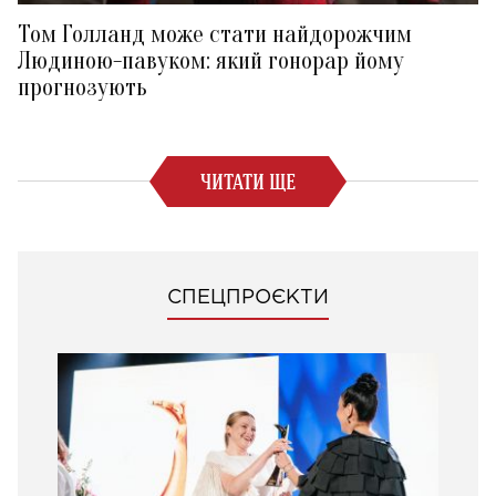
Том Голланд може стати найдорожчим
Людиною-павуком: який гонорар йому
прогнозують
ЧИТАТИ ЩЕ
СПЕЦПРОЄКТИ