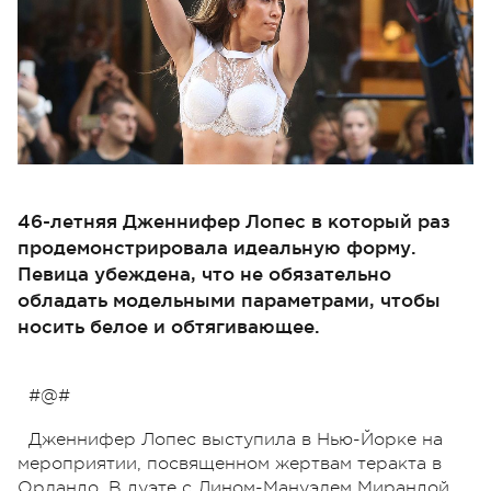
46-летняя Дженнифер Лопес в который раз
продемонстрировала идеальную форму.
Певица убеждена, что не обязательно
обладать модельными параметрами, чтобы
носить белое и обтягивающее.
#@#
Дженнифер Лопес выступила в Нью-Йорке на
мероприятии, посвященном жертвам теракта в
Орландо. В дуэте с Лином-Мануэлем Мирандой