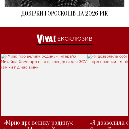
ДОБІРКИ ГОРОСКОПІВ НА 2026 РІК
ЕКСКЛЮЗИВ
«Мрію про велику родину»:
«Я дозволила с