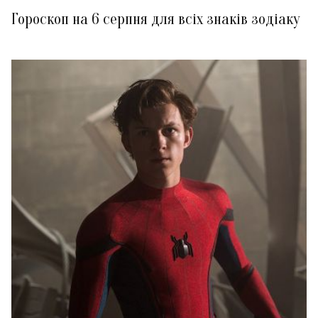
Гороскоп на 6 серпня для всіх знаків зодіаку