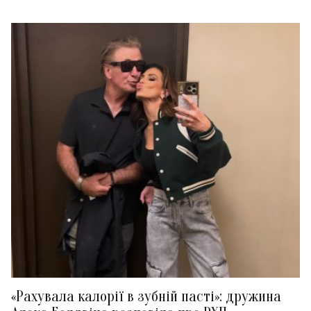
«Рахувала калорії в зубній пасті»: дружина