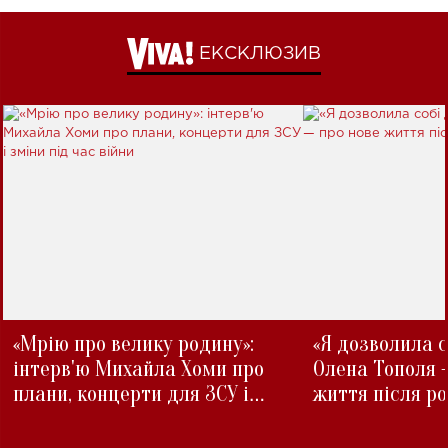
ЕКСКЛЮЗИВ
«Мрію про велику родину»:
«Я дозволила с
інтерв'ю Михайла Хоми про
Олена Тополя 
плани, концерти для ЗСУ і
життя після р
зміни під час війни