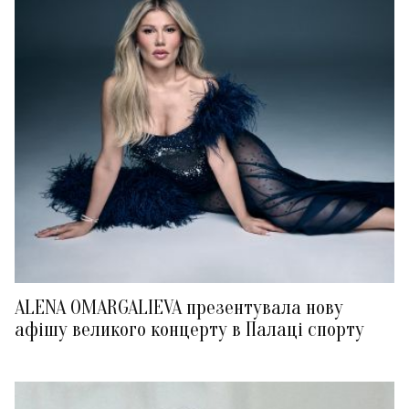
ALENA OMARGALIEVA презентувала нову
афішу великого концерту в Палаці спорту