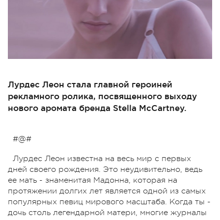
Лурдес Леон стала главной героиней
рекламного ролика, посвященного выходу
нового аромата бренда Stella McCartney.
#@#
Лурдес Леон известна на весь мир с первых
дней своего рождения. Это неудивительно, ведь
ее мать - знаменитая Мадонна, которая на
протяжении долгих лет является одной из самых
популярных певиц мирового масштаба. Когда ты -
дочь столь легендарной матери, многие журналы