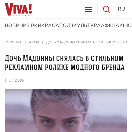
RU
НОВИНИ
ЗІРКИ
КРАСА
ПОДІЇ
КУЛЬТУРА
АФІША
КІНО
ГОЛОВНА
АРХІВ
ДОЧЬ МАДОННЫ СНЯЛАСЬ В СТИЛЬНОМ РЕКЛАМ
Дочь Мадонны снялась в стильном
рекламном ролике модного бренда
11.07.2016