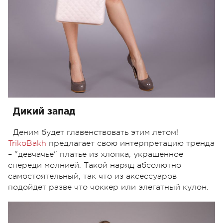
Дикий запад
Деним будет главенствовать этим летом!
TrikoBakh
предлагает свою интерпретацию тренда
– "девчачье" платье из хлопка, украшенное
спереди молнией. Такой наряд абсолютно
самостоятельный, так что из аксессуаров
подойдет разве что чоккер или элегатный кулон.