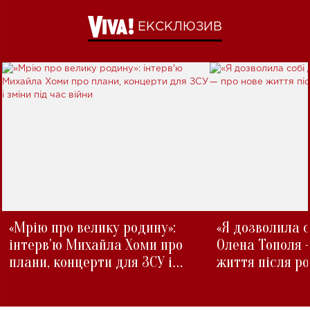
ЕКСКЛЮЗИВ
«Мрію про велику родину»:
«Я дозволила с
інтерв'ю Михайла Хоми про
Олена Тополя 
плани, концерти для ЗСУ і
життя після р
зміни під час війни