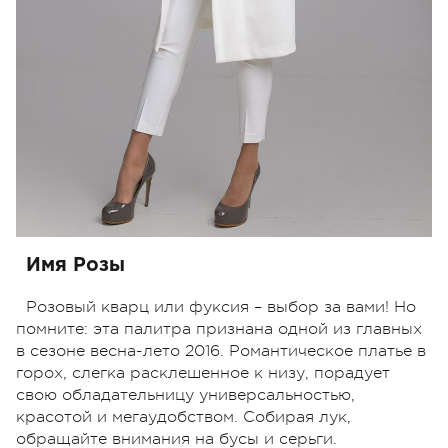
Имя Розы
Розовый кварц или фуксия – выбор за вами! Но
помните: эта палитра признана одной из главных
в сезоне весна-лето 2016. Романтическое платье в
горох, слегка расклешенное к низу, порадует
свою обладательницу универсальностью,
красотой и мегаудобством. Собирая лук,
обращайте внимания на бусы и серьги.