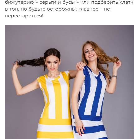
бижутерию – серьги и бусы – или подберить клатч
в тон, но будьте осторожны: главное – не
перестараться!