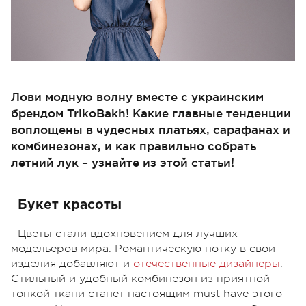
Лови модную волну вместе с украинским
брендом TrikoBakh! Какие главные тенденции
воплощены в чудесных платьях, сарафанах и
комбинезонах, и как правильно собрать
летний лук – узнайте из этой статьи!
Букет красоты
Цветы стали вдохновением для лучших
модельеров мира. Романтическую нотку в свои
изделия добавляют и
отечественные дизайнеры
.
Стильный и удобный комбинезон из приятной
тонкой ткани станет настоящим must have этого