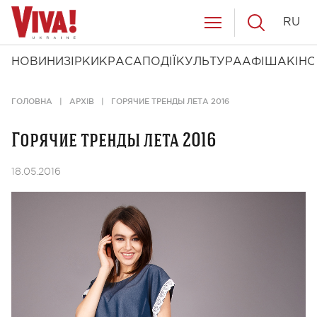
RU
НОВИНИ
ЗІРКИ
КРАСА
ПОДІЇ
КУЛЬТУРА
АФІША
КІНО
ГОЛОВНА
АРХІВ
ГОРЯЧИЕ ТРЕНДЫ ЛЕТА 2016
Горячие тренды лета 2016
18.05.2016