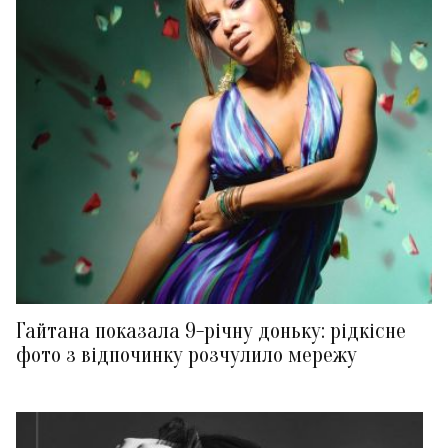
Гайтана показала 9-річну доньку: рідкісне
фото з відпочинку розчулило мережу