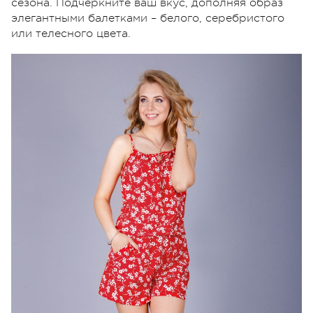
сезона. Подчеркните ваш вкус, дополняя образ
элегантными балетками – белого, серебристого
или телесного цвета.