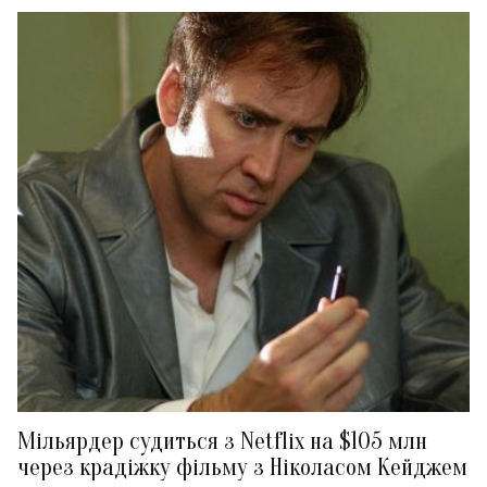
Мільярдер судиться з Netflix на $105 млн
через крадіжку фільму з Ніколасом Кейджем