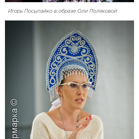
Игорь Посыпайко в образе Оли Поляковой