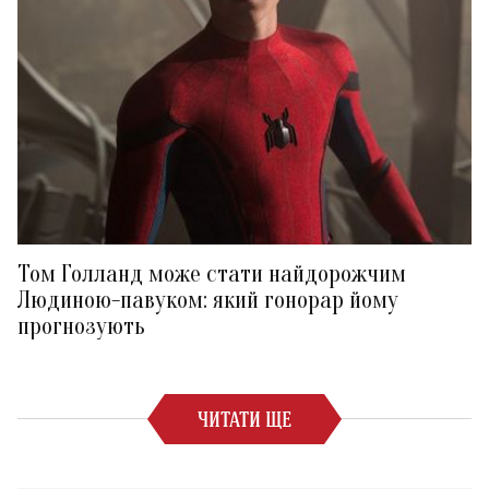
Том Голланд може стати найдорожчим
Людиною-павуком: який гонорар йому
прогнозують
ЧИТАТИ ЩЕ