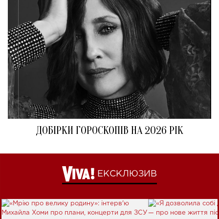
ДОБІРКИ ГОРОСКОПІВ НА 2026 РІК
ЕКСКЛЮЗИВ