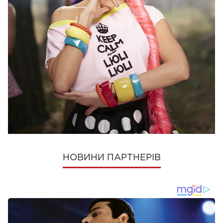
Следите за нашими новостями в соцсетях:
Viva!
в Facebook
и
ВКонтакте
ПОШЕРИТИ
НОВИНИ ПАРТНЕРІВ