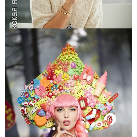
Ксения Собчак в кокошнике