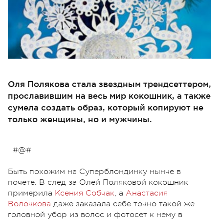
Оля Полякова стала звездным трендсеттером,
прославившим на весь мир кокошник, а также
сумела создать образ, который копируют не
только женщины, но и мужчины.
#@#
Быть похожим на Суперблондинку нынче в
почете. В след за Олей Поляковой кокошник
примерила
Ксения Собчак
, а
Анастасия
Волочкова
даже заказала себе точно такой же
головной убор из волос и фотосет к нему в