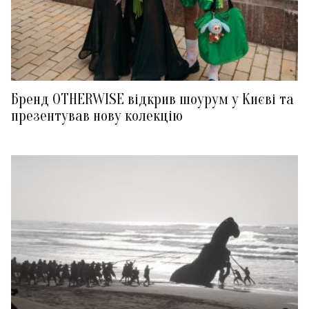
Бренд OTHERWISE відкрив шоурум у Києві та
презентував нову колекцію