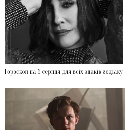
Гороскоп на 6 серпня для всіх знаків зодіаку