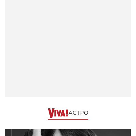
АСТРО