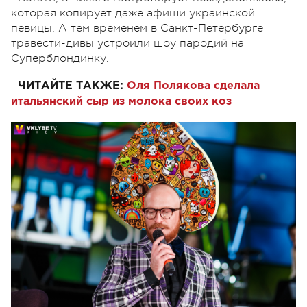
которая копирует даже афиши украинской
певицы. А тем временем в Санкт-Петербурге
травести-дивы устроили шоу пародий на
Суперблондинку.
ЧИТАЙТЕ ТАКЖЕ:
Оля Полякова сделала
итальянский сыр из молока своих коз