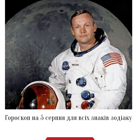
Гороскоп на 5 серпня для всіх знаків зодіаку