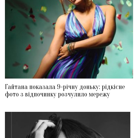
Гайтана показала 9-річну доньку: рідкісне
фото з відпочинку розчулило мережу