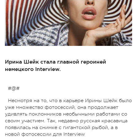
Ирина Шейк стала главной героиней
немецкого Interview.
#@#
Несмотря на то, что в карьере Ирины Шейк было
уже множество фотосессий, она продолжает
удивлять поклонников необычными работами со
своим участием. Так, недавно русская красавица
появилась на снимке с гигантской рыбой, а в
новой фотосессии для Interview