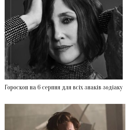
Гороскоп на 6 серпня для всіх знаків зодіаку