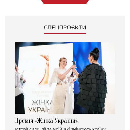
СПЕЦПРОЄКТИ
Премія «Жінка України»
Історії сили, дії та мрій, які змінюють країну.