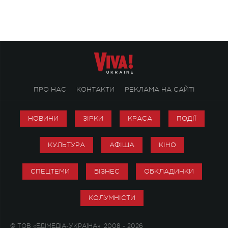
ПРО НАС
КОНТАКТИ
РЕКЛАМА НА САЙТІ
НОВИНИ
ЗІРКИ
КРАСА
ПОДІЇ
КУЛЬТУРА
АФІША
КІНО
СПЕЦТЕМИ
БІЗНЕС
ОБКЛАДИНКИ
КОЛУМНІСТИ
© ТОВ «ЕДІМЕДІА-УКРАЇНА», 2008 - 2026