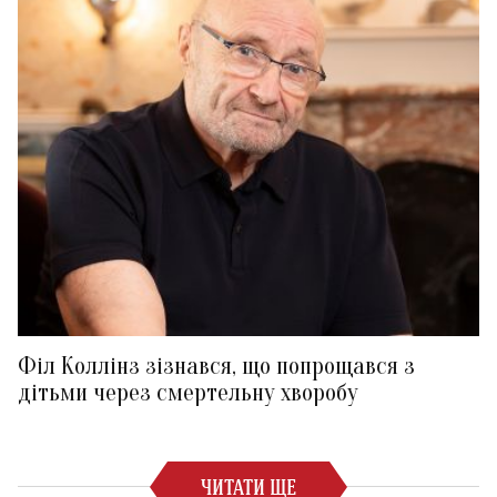
Філ Коллінз зізнався, що попрощався з
дітьми через смертельну хворобу
ЧИТАТИ ЩЕ