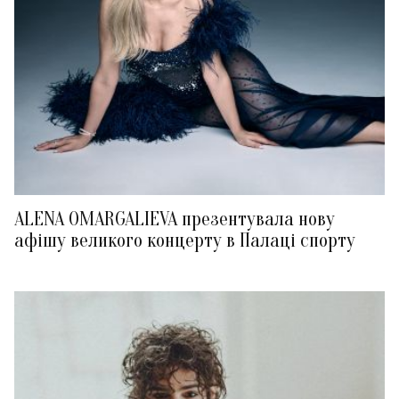
ALENA OMARGALIEVA презентувала нову
афішу великого концерту в Палаці спорту