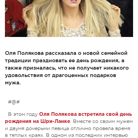
Оля Полякова рассказала о новой семейной
традиции праздновать ее день рождения, а
также призналась, что не получает никакого
удовольствия от драгоценных подарков
мужа.
#@#
В этом году
Оля Полякова встретила свой день
. Вместе со своим мужем
рождения на Шри-Ланке
и двумя дочерьми певица отлично провела время
в теплых краях. В одном из последних интервью