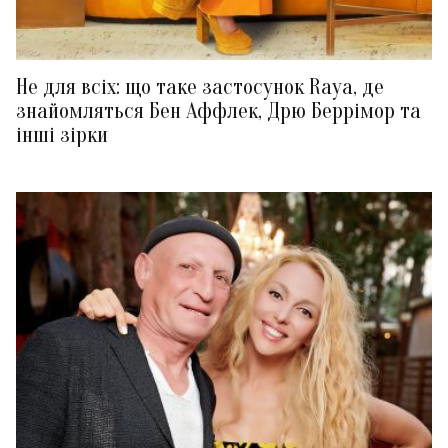
Не для всіх: що таке застосунок Raya, де
знайомляться Бен Аффлек, Дрю Беррімор та
інші зірки