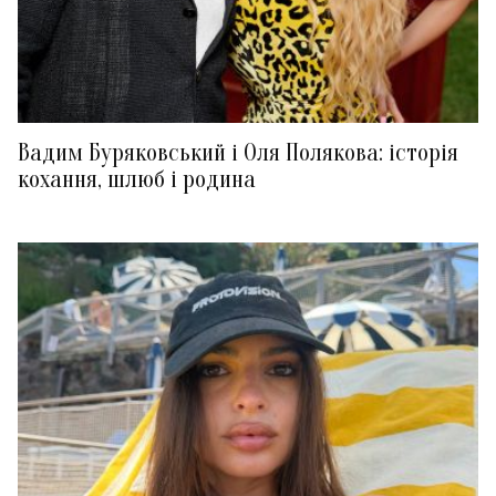
Вадим Буряковський і Оля Полякова: історія
кохання, шлюб і родина