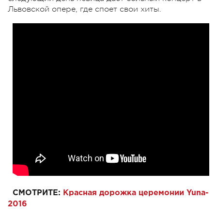
Львовской опере, где споет свои хиты.
СМОТРИТЕ:
Красная дорожка церемонии Yuna-
2016