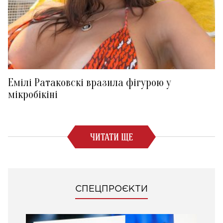
Емілі Ратаковскі вразила фігурою у
мікробікіні
ЧИТАТИ ЩЕ
СПЕЦПРОЄКТИ