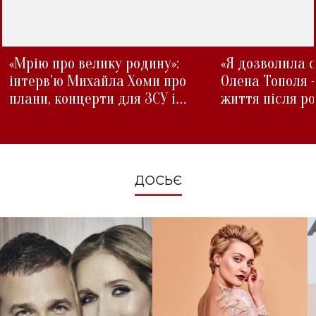
«Мрію про велику родину»:
«Я дозволила с
інтерв'ю Михайла Хоми про
Олена Тополя 
плани, концерти для ЗСУ і
життя після р
зміни під час війни
ДОСЬЄ