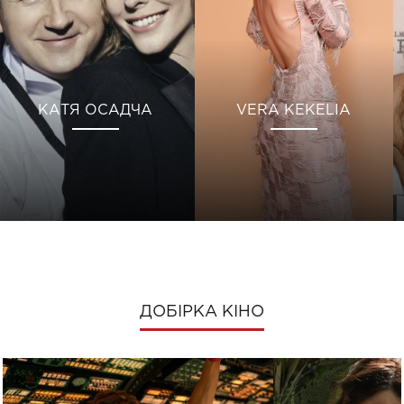
КАТЯ ОСАДЧА
VERA KEKELIA
ДОБІРКА КІНО