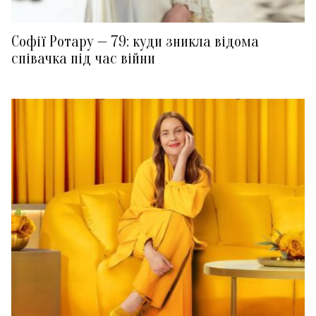
Софії Ротару — 79: куди зникла відома
співачка під час війни