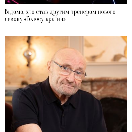
Відомо, хто став другим тренером нового
сезону «Голосу країни»