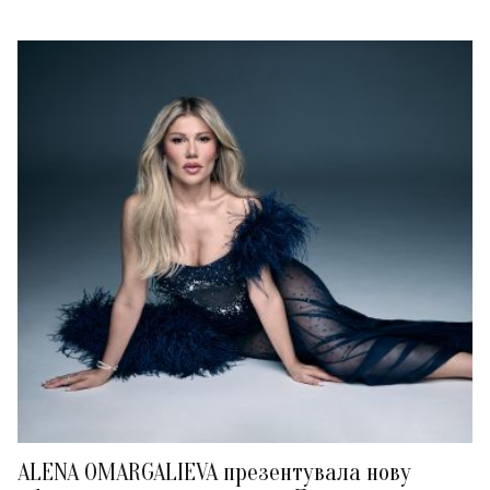
ALENA OMARGALIEVA презентувала нову