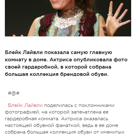
Блейк Лайвли показала самую главную
комнату в доме. Актриса опубликовала фото
своей гардеробной, в которой собрана
большая коллекция брендовой обуви.
#@#
Блейк Лайвли
поделилась с поклонниками
фотографией, на которой запечатлена ее
гардеробная комната. Актриса оказалась
настоящей обувной фанаткой, ведь в ее доме
собрана большая коллекция обуви от именитых