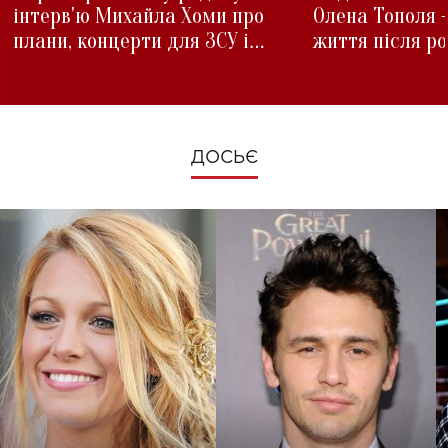
інтерв'ю Михайла Хоми про
Олена Тополя 
плани, концерти для ЗСУ і
життя після р
зміни під час війни
ДОСЬЄ