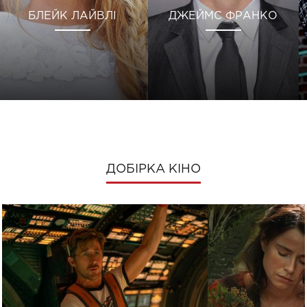
БЛЕЙК ЛАЙВЛІ
ДЖЕЙМС ФРАНКО
ДОБІРКА КІНО