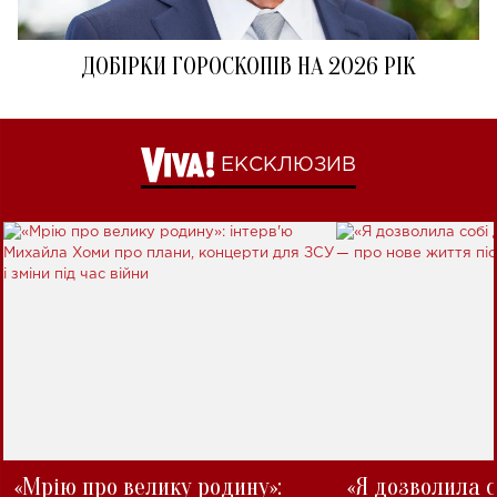
ДОБІРКИ ГОРОСКОПІВ НА 2026 РІК
ЕКСКЛЮЗИВ
«Мрію про велику родину»:
«Я дозволила с