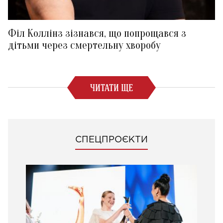
Філ Коллінз зізнався, що попрощався з
дітьми через смертельну хворобу
ЧИТАТИ ЩЕ
СПЕЦПРОЄКТИ