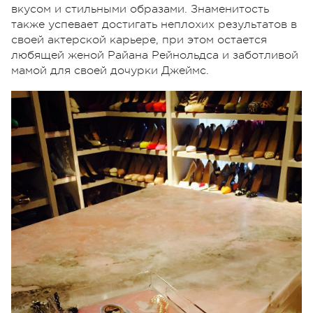
вкусом и стильными образами. Знаменитость
также успевает достигать неплохих результатов в
своей актерской карьере, при этом остается
любящей женой Райана Рейнольдса и заботливой
мамой для своей дочурки Джеймс.