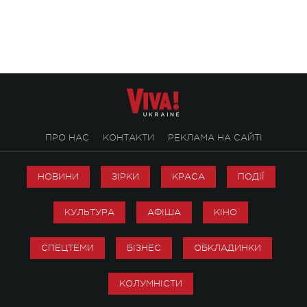
ALENA OMARGALIEVA.
ENIGMA VOICES' OR
ПРО НАС
КОНТАКТИ
РЕКЛАМА НА САЙТІ
НОВИНИ
ЗІРКИ
КРАСА
ПОДІЇ
КУЛЬТУРА
АФІША
КІНО
СПЕЦТЕМИ
БІЗНЕС
ОБКЛАДИНКИ
КОЛУМНІСТИ