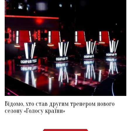
Відомо, хто став другим тренером нового
сезону «Голосу країни»