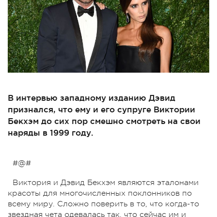
В интервью западному изданию Дэвид
признался, что ему и его супруге Виктории
Бекхэм до сих пор смешно смотреть на свои
наряды в 1999 году.
#@#
Виктория и Дэвид Бекхэм являются эталонами
красоты для многочисленных поклонников по
всему миру. Сложно поверить в то, что когда-то
звездная чета одевалась так, что сейчас им и