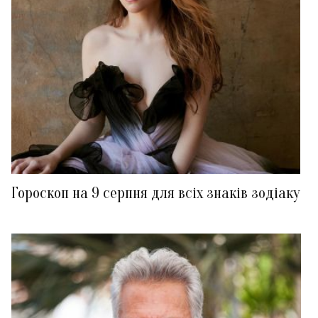
Гороскоп на 9 серпня для всіх знаків зодіаку