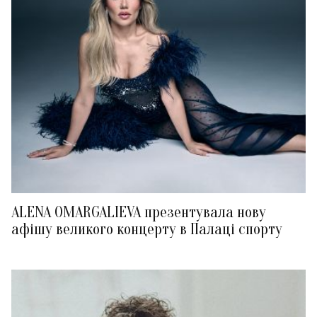
ALENA OMARGALIEVA презентувала нову
афішу великого концерту в Палаці спорту