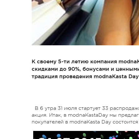
К своему 5-ти летию компания modna
скидками до 90%, бонусами и ценными
традиция проведения modnaKasta Day
В 6 утра 31 июля стартует 33 распродажи
акция. Итак, в modnaKastaDay мы предлаг
покупателей в modnaKasta Day состоится