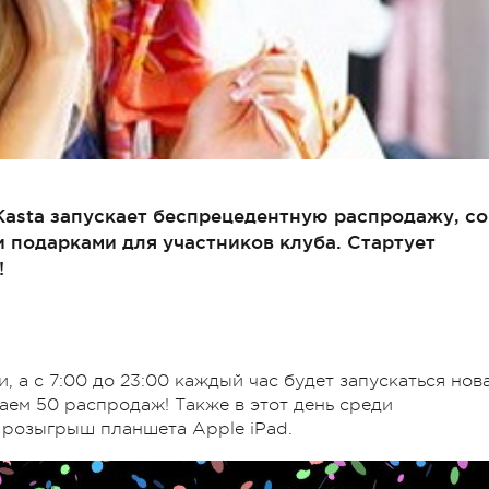
Kasta запускает беспрецедентную распродажу, со
 подарками для участников клуба. Стартует
!
, а с 7:00 до 23:00 каждый час будет запускаться нов
аем 50 распродаж! Также в этот день среди
 розыгрыш планшета Apple iPad.