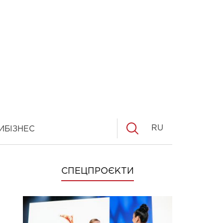
RU
И
БІЗНЕС
СПЕЦПРОЄКТИ