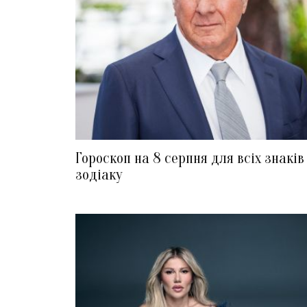
Гороскоп на 8 серпня для всіх знаків
зодіаку