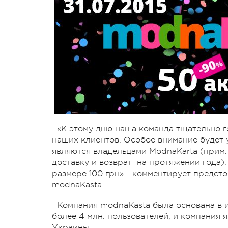
«К этому дню наша команда тщательно 
наших клиентов. Особое внимание будет
являются владельцами ModnaKarta (прим. 
доставку и возврат на протяжении года)
размере 100 грн» - комментирует предс
modnaKasta.
Компания modnaKasta была основана в и
более 4 млн. пользователей, и компания 
Украины.