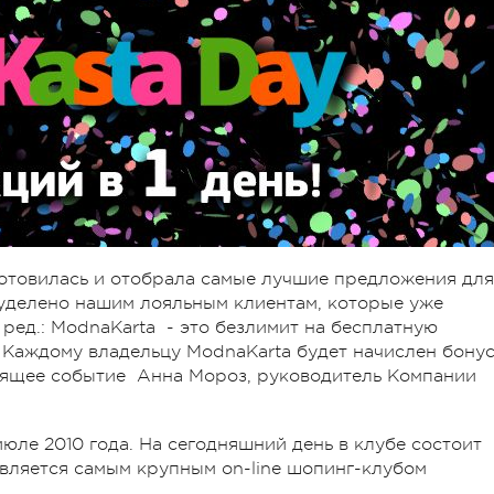
готовилась и отобрала самые лучшие предложения для
 уделено нашим лояльным клиентам, которые уже
ред.: ModnaKarta - это безлимит на бесплатную
. Каждому владельцу ModnaKarta будет начислен бонус
тоящее событие Анна Мороз, руководитель Компании
юле 2010 года. На сегодняшний день в клубе состоит
является самым крупным on-line шопинг-клубом