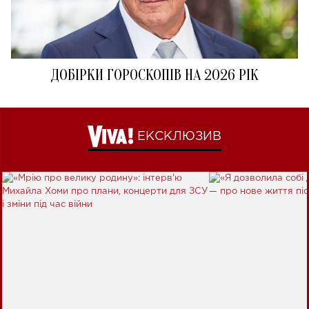
ДОБІРКИ ГОРОСКОПІВ НА 2026 РІК
ЕКСКЛЮЗИВ