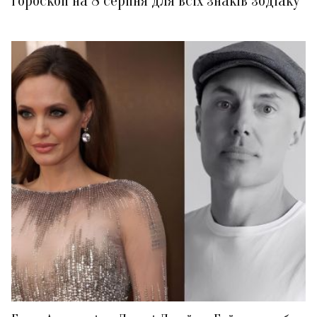
Гороскоп на 8 серпня для всіх знаків зодіаку