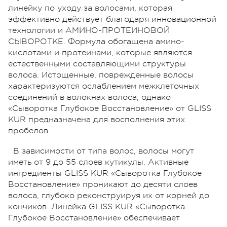
линейку по уходу за волосами, которая
эффективно действует благодаря инновационной
технологии и АМИНО-ПРОТЕИНОВОЙ
СЫВОРОТКЕ. Формула обогащена амино-
кислотами и протеинами, которые являются
естественными составляющими структуры
волоса. Истощенные, поврежденные волосы
характеризуются ослаблением межклеточных
соединений в волокнах волоса, однако
«Сыворотка Глубокое Восстановление» от GLISS
KUR предназначена для восполнения этих
пробелов.
В зависимости от типа волос, волосы могут
иметь от 9 до 55 слоев кутикулы. Активные
ингредиенты GLISS KUR «Сыворотка Глубокое
Восстановление» проникают до десяти слоев
волоса, глубоко реконструируя их от корней до
кончиков. Линейка GLISS KUR «Сыворотка
Глубокое Восстановление» обеспечивает