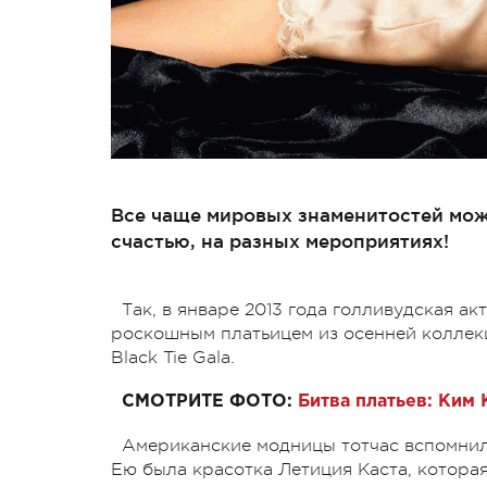
Все чаще мировых знаменитостей можн
счастью, на разных мероприятиях!
Так, в январе 2013 года голливудская а
роскошным платьицем из осенней коллекц
Black Tie Gala.
СМОТРИТЕ ФОТО:
Битва платьев: Ким
Американские модницы тотчас вспомнили
Ею была красотка Летиция Каста, котора