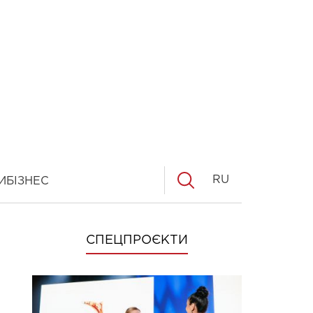
RU
И
БІЗНЕС
СПЕЦПРОЄКТИ