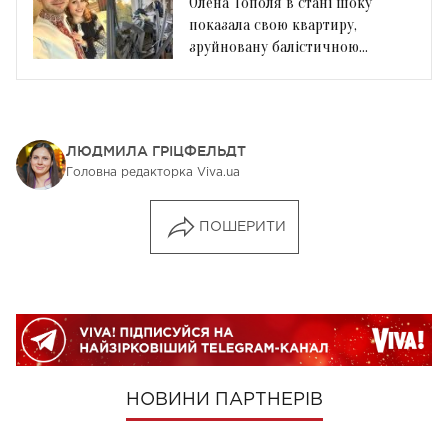
Олена Тополя в стані шоку
показала свою квартиру,
зруйновану балістичною
ракетою
ЛЮДМИЛА ГРІЦФЕЛЬДТ
Головна редакторка Viva.ua
ПОШЕРИТИ
НОВИНИ ПАРТНЕРІВ