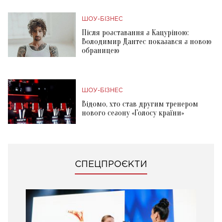
ШОУ-БІЗНЕС
Після розставання з Кацуріною:
Володимир Дантес показався з новою
обраницею
ШОУ-БІЗНЕС
Відомо, хто став другим тренером
нового сезону «Голосу країни»
СПЕЦПРОЄКТИ