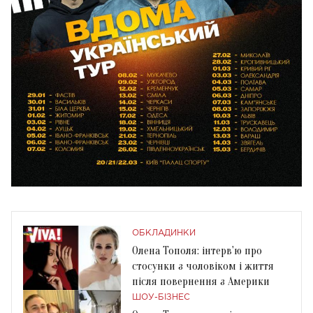
ОБКЛАДИНКИ
Олена Тополя: інтерв'ю про
стосунки з чоловіком і життя
після повернення з Америки
ШОУ-БІЗНЕС