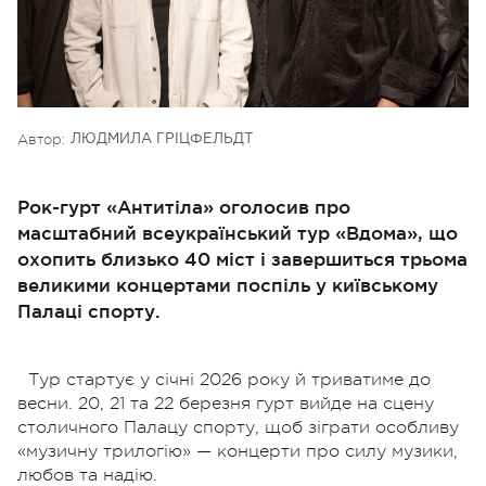
Автор:
ЛЮДМИЛА ГРІЦФЕЛЬДТ
Рок-гурт «Антитіла» оголосив про
масштабний всеукраїнський тур «Вдома», що
охопить близько 40 міст і завершиться трьома
великими концертами поспіль у київському
Палаці спорту.
Тур стартує у січні 2026 року й триватиме до
весни. 20, 21 та 22 березня гурт вийде на сцену
столичного Палацу спорту, щоб зіграти особливу
«музичну трилогію» — концерти про силу музики,
любов та надію.