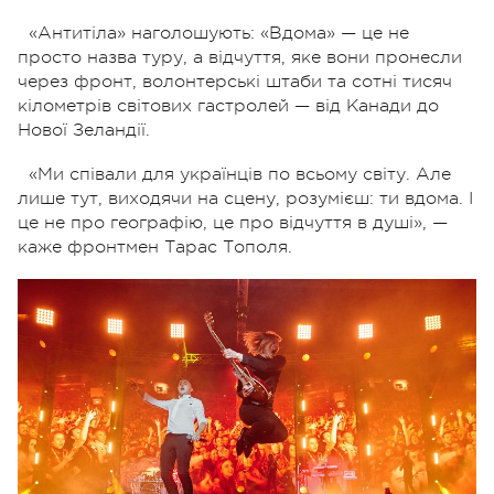
«Антитіла» наголошують: «Вдома» — це не
просто назва туру, а відчуття, яке вони пронесли
через фронт, волонтерські штаби та сотні тисяч
кілометрів світових гастролей — від Канади до
Нової Зеландії.
«Ми співали для українців по всьому світу. Але
лише тут, виходячи на сцену, розумієш: ти вдома. І
це не про географію, це про відчуття в душі», —
каже фронтмен Тарас Тополя.