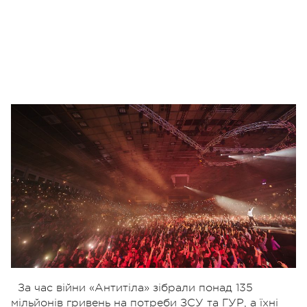
За час війни «Антитіла» зібрали понад 135
мільйонів гривень на потреби ЗСУ та ГУР, а їхні