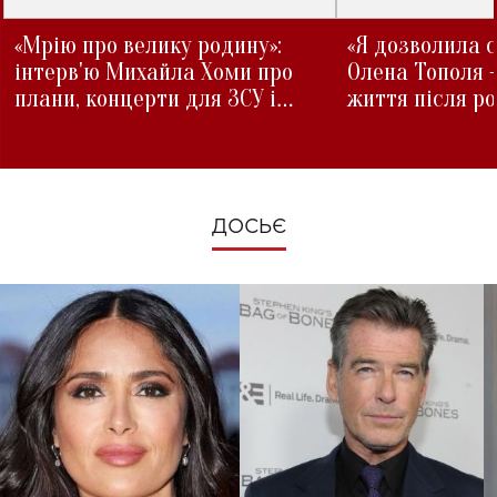
«Мрію про велику родину»:
«Я дозволила с
інтерв'ю Михайла Хоми про
Олена Тополя 
плани, концерти для ЗСУ і
життя після р
зміни під час війни
ДОСЬЄ