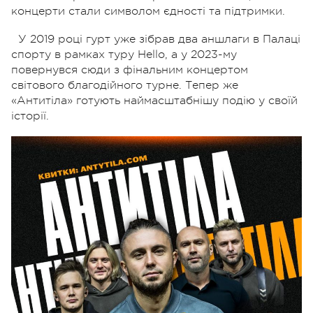
концерти стали символом єдності та підтримки.
У 2019 році гурт уже зібрав два аншлаги в Палаці
спорту в рамках туру Hello, а у 2023-му
повернувся сюди з фінальним концертом
світового благодійного турне. Тепер же
«Антитіла» готують наймасштабнішу подію у своїй
історії.