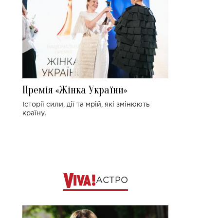
Премія «Жінка України»
Історії сили, дії та мрій, які змінюють
країну.
АСТРО