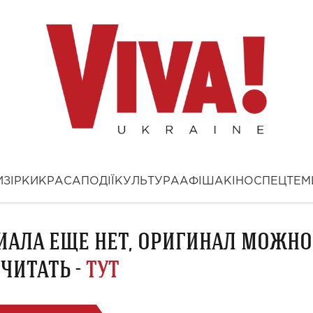
И
ЗІРКИ
КРАСА
ПОДІЇ
КУЛЬТУРА
АФІША
КІНО
СПЕЦТЕМ
ИАЛА ЕЩЕ НЕТ, ОРИГИНАЛ МОЖНО
ЧИТАТЬ -
ТУТ