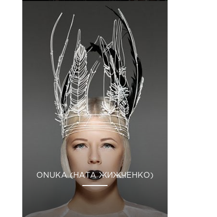
ONUKA (НАТА ЖИЖЧЕНКО)