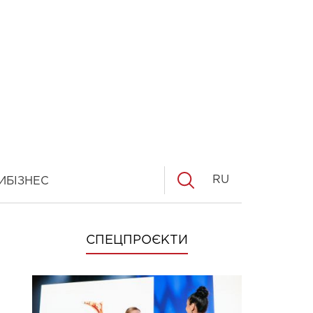
RU
И
БІЗНЕС
СПЕЦПРОЄКТИ