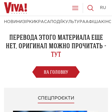
RU
НОВИНИ
ЗІРКИ
КРАСА
ПОДІЇ
КУЛЬТУРА
АФІША
КІНО
ПЕРЕВОДА ЭТОГО МАТЕРИАЛА ЕЩЕ
НЕТ, ОРИГИНАЛ МОЖНО ПРОЧИТАТЬ -
ТУТ
НА ГОЛОВНУ
СПЕЦПРОЄКТИ