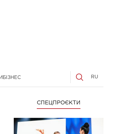
RU
И
БІЗНЕС
СПЕЦПРОЄКТИ