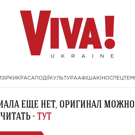
И
ЗІРКИ
КРАСА
ПОДІЇ
КУЛЬТУРА
АФІША
КІНО
СПЕЦТЕМ
ИАЛА ЕЩЕ НЕТ, ОРИГИНАЛ МОЖНО
ЧИТАТЬ -
ТУТ