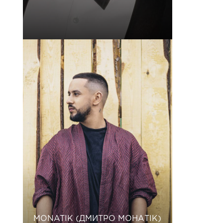
MONATIK (ДМИТРО МОНАТІК)