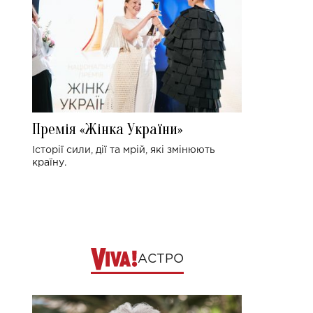
Премія «Жінка України»
Історії сили, дії та мрій, які змінюють
країну.
АСТРО