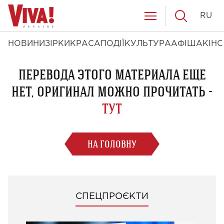
RU
НОВИНИ
ЗІРКИ
КРАСА
ПОДІЇ
КУЛЬТУРА
АФІША
КІНО
ПЕРЕВОДА ЭТОГО МАТЕРИАЛА ЕЩЕ
НЕТ, ОРИГИНАЛ МОЖНО ПРОЧИТАТЬ -
ТУТ
НА ГОЛОВНУ
СПЕЦПРОЄКТИ