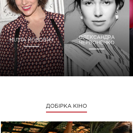
ОЛЕКСАНДРА
МІЛЛА ЙОВОВИЧ
ЧЕРВОНЕНКО
ДОБІРКА КІНО