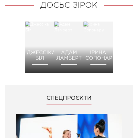
ДОСЬЄ ЗІРОК
ДЖЕССІКА
АДАМ
ІРИНА
БІЛ
ЛАМБЕРТ
СОПОНАРУ
СПЕЦПРОЄКТИ