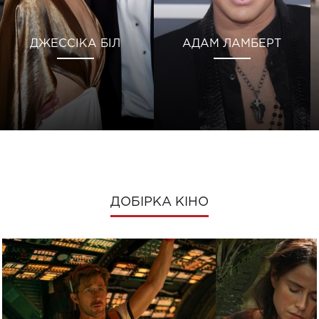
ДЖЕССІКА БІЛ
АДАМ ЛАМБЕРТ
ДОБІРКА КІНО