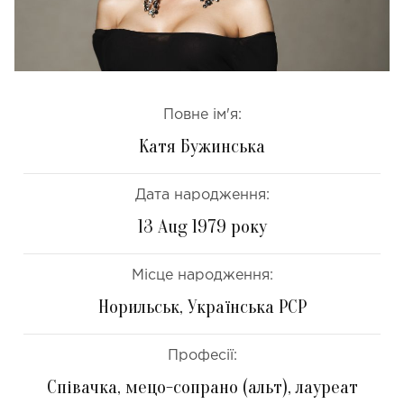
Повне ім'я:
Катя Бужинська
Дата народження:
13 Aug 1979 року
Місце народження:
Норильськ, Українська РСР
Професії:
Співачка, мецо-сопрано (альт), лауреат