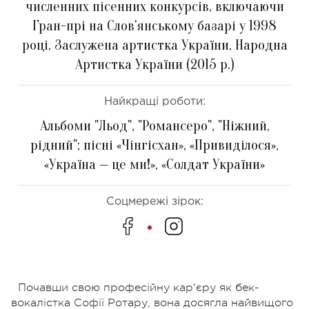
численних пісенних конкурсів, включаючи
Гран-прі на Слов'янському базарі у 1998
році, Заслужена артистка України, Народна
Артистка України (2015 р.)
Найкращі роботи:
Альбоми "Льод", "Романсеро", "Ніжний,
рідний"; пісні «Чінгісхан», «Привиділося»,
«Україна — це ми!», «Солдат України»
Соцмережі зірок:
Почавши свою професійну кар'єру як бек-
вокалістка Софії Ротару, вона досягла найвищого