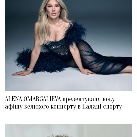
ALENA OMARGALIEVA презентувала нову
афішу великого концерту в Палаці спорту