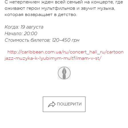
С нетерпением ждем всей семьей на концерте, где
оживают герои мультфильмов и звучит музыка,
которая возвращает в детство.
Когда: 19 августа
Начало: 20:00
Стоимость билетов: 120–450 грн
http://caribbean.com.ua/ru/concert_hall_ru/cartoon-
jazz-muzyka-k-lyubimym-multfilmam-v-st/
ПОШЕРИТИ