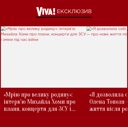
ЕКСКЛЮЗИВ
«Мрію про велику родину»:
«Я дозволила с
інтерв'ю Михайла Хоми про
Олена Тополя 
плани, концерти для ЗСУ і
життя після р
зміни під час війни