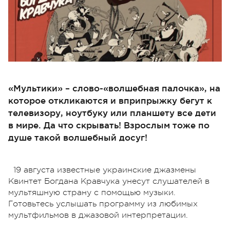
«Мультики» – слово-«волшебная палочка», на
которое откликаются и вприпрыжку бегут к
телевизору, ноутбуку или планшету все дети
в мире. Да что скрывать! Взрослым тоже по
душе такой волшебный досуг!
19 августа известные украинские джазмены
Квинтет Богдана Кравчука унесут слушателей в
мультяшную страну с помощью музыки.
Готовьтесь услышать программу из любимых
мультфильмов в джазовой интерпретации.