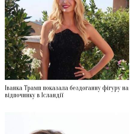
Іванка Трамп показала бездоганну фігуру на
відпочинку в Ісландії