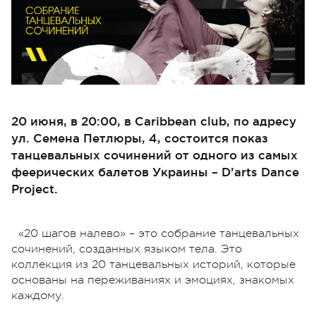
20 июня, в 20:00, в Caribbean club, по адресу
ул. Семена Петлюры, 4, состоится показ
танцевальных сочинений от одного из самых
феерических балетов Украины – D’arts Dance
Project.
«20 шагов налево» – это собрание танцевальных
сочинений, созданных языком тела. Это
коллекция из 20 танцевальных историй, которые
основаны на переживаниях и эмоциях, знакомых
каждому.