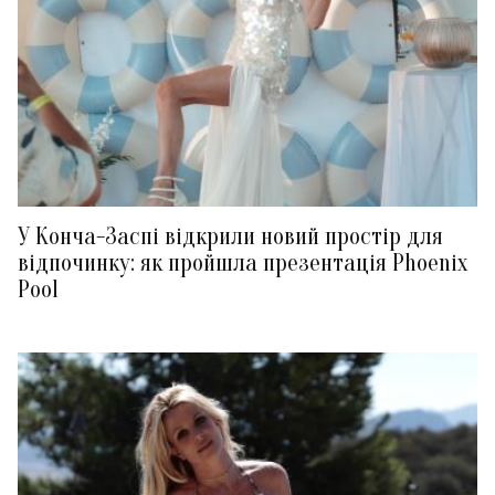
У Конча-Заспі відкрили новий простір для
відпочинку: як пройшла презентація Phoenix
Pool