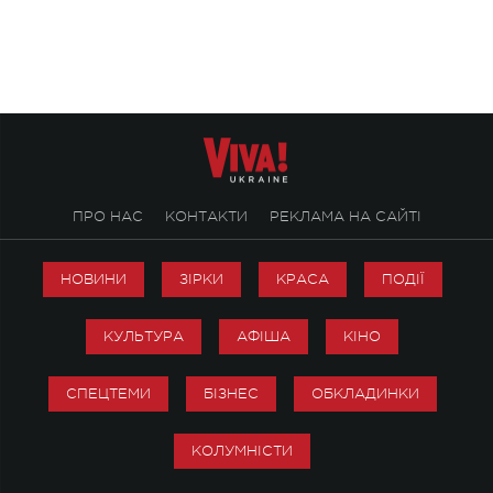
ALENA OMARGALIEVA.
ENIGMA VOICES' OR
ПРО НАС
КОНТАКТИ
РЕКЛАМА НА САЙТІ
НОВИНИ
ЗІРКИ
КРАСА
ПОДІЇ
КУЛЬТУРА
АФІША
КІНО
СПЕЦТЕМИ
БІЗНЕС
ОБКЛАДИНКИ
КОЛУМНІСТИ