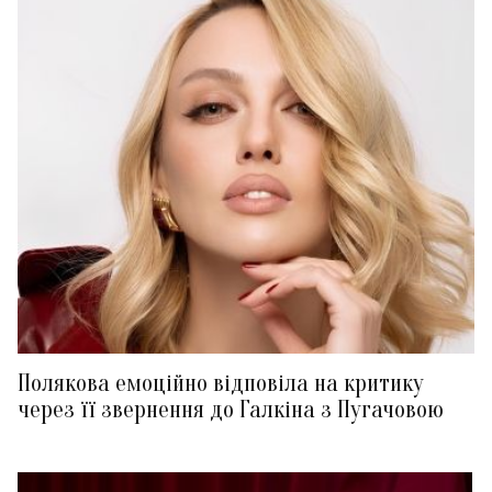
Полякова емоційно відповіла на критику
через її звернення до Галкіна з Пугачовою