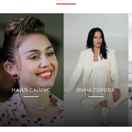
МАЙЛІ САЙРУС
ІРИНА ГОРОВА