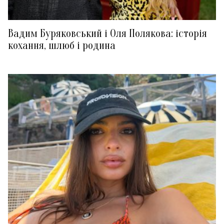
Вадим Буряковський і Оля Полякова: історія
кохання, шлюб і родина