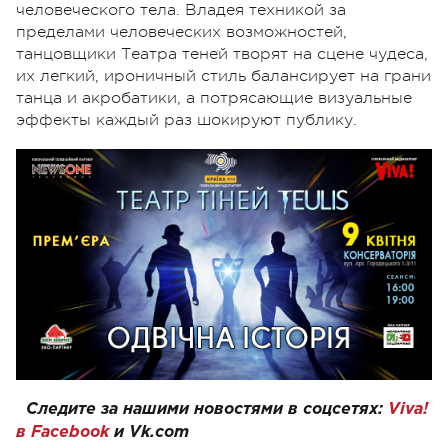
человеческого тела. Владея техникой за
пределами человеческих возможностей,
танцовщики Театра теней творят на сцене чудеса,
их легкий, ироничный стиль балансирует на грани
танца и акробатики, а потрясающие визуальные
эффекты каждый раз шокируют публику.
Следите за нашими новостями в соцсетях:
Viva!
в Facebook
и
Vk.com