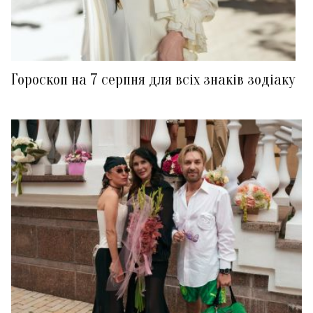
Гороскоп на 7 серпня для всіх знаків зодіаку