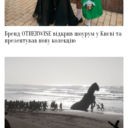
Бренд OTHERWISE відкрив шоурум у Києві та
презентував нову колекцію