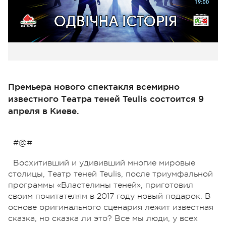
Премьера нового спектакля всемирно
известного Театра теней Teulis состоится 9
апреля в Киеве.
#@#
Восхитивший и удививший многие мировые
столицы, Театр теней Teulis, после триумфальной
программы «Властелины теней», приготовил
своим почитателям в 2017 году новый подарок. В
основе оригинального сценария лежит известная
сказка, но сказка ли это? Все мы люди, у всех