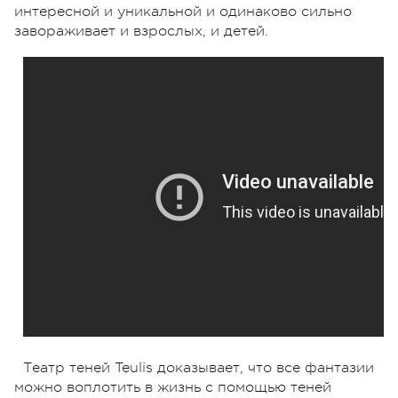
интересной и уникальной и одинаково сильно
завораживает и взрослых, и детей.
Театр теней Teulis доказывает, что все фантазии
можно воплотить в жизнь с помощью теней