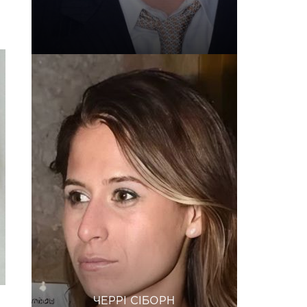
ЧЕРРІ СІБОРН