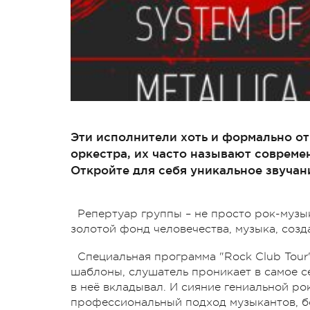
Эти исполнители хоть и формально о
оркестра, их часто называют современн
Откройте для себя уникальное звучани
Репертуар группы – не просто рок-музы
золотой фонд человечества, музыка, соз
Специальная программа "Rock Club Tour"
шаблоны, слушатель проникает в самое се
в неё вкладывал. И сияние гениальной ро
профессиональный подход музыкантов, бо