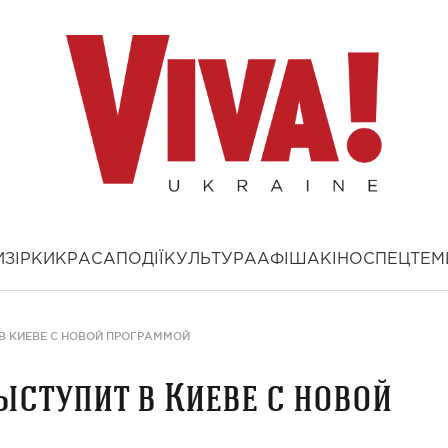
И
ЗІРКИ
КРАСА
ПОДІЇ
КУЛЬТУРА
АФІША
КІНО
СПЕЦТЕМ
В КИЕВЕ С НОВОЙ ПРОГРАММОЙ
ыступит в Киеве с новой