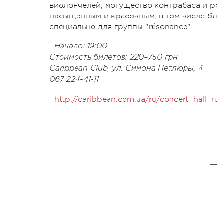
виолончелей, могущество контрабаса и р
насыщенным и красочным, в том числе б
специально для группы "résonance".
Начало: 19:00
Стоимость билетов: 220–750 грн
Caribbean Club, ул. Симона Петлюры, 4
067 224-41-11
http://caribbean.com.ua/ru/concert_hall_r