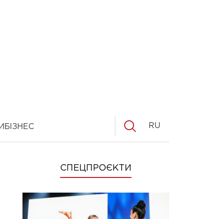
RU
И
БІЗНЕС
СПЕЦПРОЄКТИ