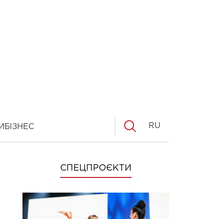
RU
И
БІЗНЕС
СПЕЦПРОЄКТИ