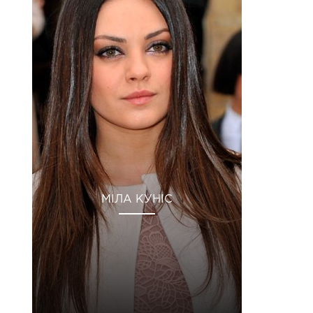
МІЛА КУНІС