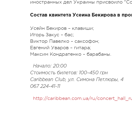
иностранных дел Украины присвоило "Сол
Состав квинтета Усеина Бекирова в п
Усейн Бекиров – клавиши;
Игорь Закус – бас;
Виктор Павелко – саксофон;
Евгений Уваров – гитара;
Максим Кондратенко – барабаны.
Начало: 20:00
Стоимость билетов: 100–450 грн
Caribbean Club, ул. Симона Петлюры, 4
067 224-41-11
http://caribbean.com.ua/ru/concert_hall_