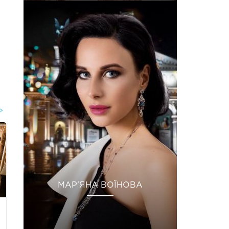
МАР'ЯНА ВОЇНОВА