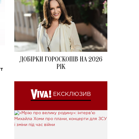
ДОБІРКИ ГОРОСКОПІВ НА 2026
РІК
т
ЕКСКЛЮЗИВ