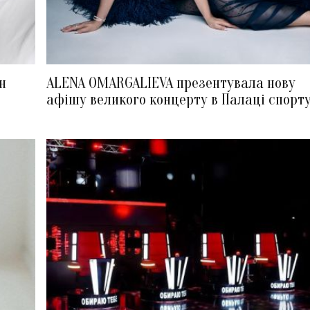
н
ALENA OMARGALIEVA презентувала нову
афішу великого концерту в Палаці спорт