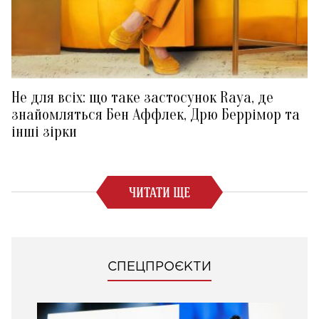
Не для всіх: що таке застосунок Raya, де
знайомляться Бен Аффлек, Дрю Беррімор та
інші зірки
ЧИТАТИ ЩЕ
СПЕЦПРОЄКТИ