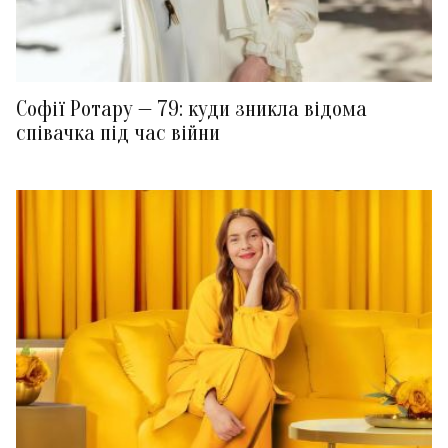
Софії Ротару — 79: куди зникла відома
співачка під час війни