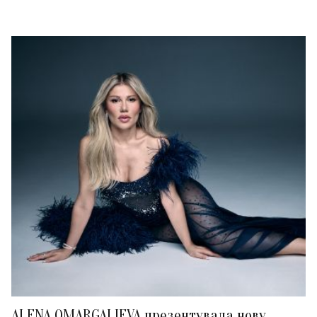
ALENA OMARGALIEVA презентувала нову