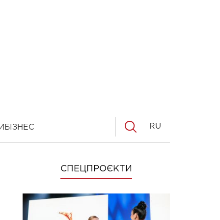
RU
И
БІЗНЕС
СПЕЦПРОЄКТИ