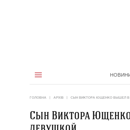
НОВИН
ГОЛОВНА
АРХІВ
СЫН ВИКТОРА ЮЩЕНКО ВЫШЕЛ В 
Сын Виктора Ющенко
девушкой