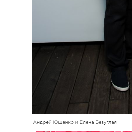
Андрей Ющенко и Елена Безуглая