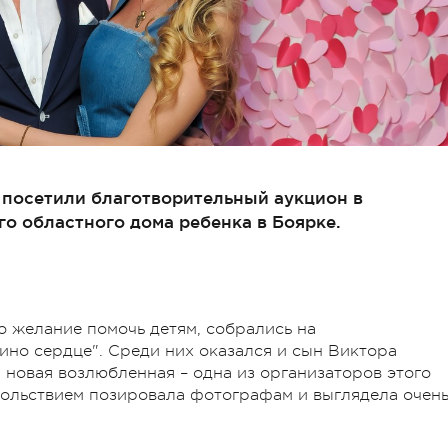
 посетили благотворительный аукцион в
о областного дома ребенка в Боярке.
 желание помочь детям, собрались на
но сердце". Среди них оказался и сын Виктора
новая возлюбленная – одна из организаторов этого
вольствием позировала фотографам и выглядела очен