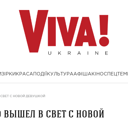
И
ЗІРКИ
КРАСА
ПОДІЇ
КУЛЬТУРА
АФІША
КІНО
СПЕЦТЕМ
СВЕТ С НОВОЙ ДЕВУШКОЙ
 вышел в свет с новой