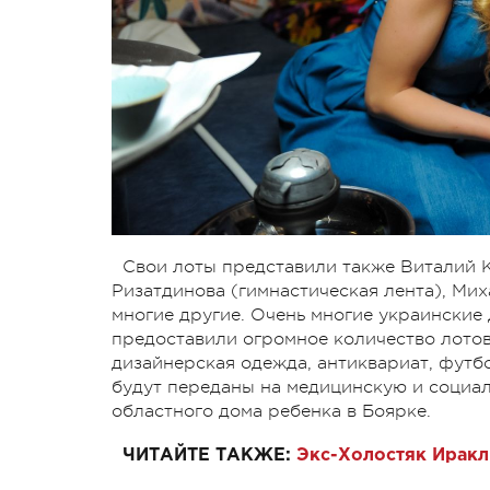
Свои лоты представили также Виталий К
Ризатдинова (гимнастическая лента), Ми
многие другие. Очень многие украинские
предоставили огромное количество лотов
дизайнерская одежда, антиквариат, футб
будут переданы на медицинскую и социа
областного дома ребенка в Боярке.
ЧИТАЙТЕ ТАКЖЕ:
Экс-Холостяк Иракл