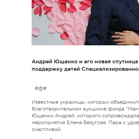
Андрей Ющенко и его новая спутница
поддержку детей Специализированног
#@#
Известные украинцы, которых объединило
благотворительном аукционе фонда "Мами
Ющенко Андрей, которого сопровождала 
мероприятия Елена Безуглая. Пара с удо
счастливой.