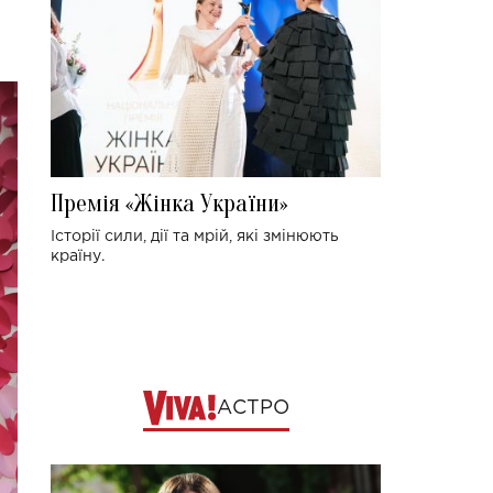
Премія «Жінка України»
Історії сили, дії та мрій, які змінюють
країну.
АСТРО