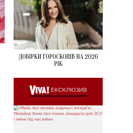
ДОБІРКИ ГОРОСКОПІВ НА 2026
РІК
ЕКСКЛЮЗИВ
ь