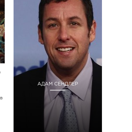
а
АДАМ СЕНДЛЕР
ов