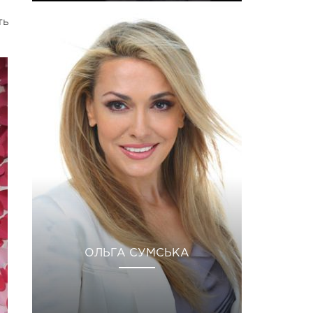
ть
ОЛЬГА СУМСЬКА