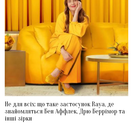
Не для всіх: що таке застосунок Raya, де
знайомляться Бен Аффлек, Дрю Беррімор та
інші зірки