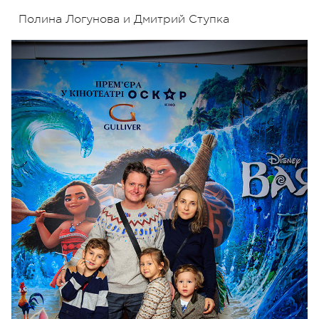
Полина Логунова и Дмитрий Ступка