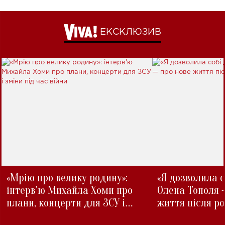
ЕКСКЛЮЗИВ
«Мрію про велику родину»:
«Я дозволила с
інтерв'ю Михайла Хоми про
Олена Тополя 
плани, концерти для ЗСУ і
життя після р
зміни під час війни