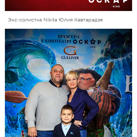
Экс-солистка Nikita Юлия Кавтарадзе