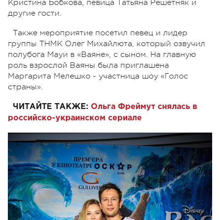
Кристина Бобкова, певица Татьяна Решетняк и
другие гости.
Также мероприятие посетил певец и лидер
группы ТНМК Олег Михайлюта, который озвучил
полубога Мауи в «Ваяне», с сыном. На главную
роль взрослой Ваяны была приглашена
Маргарита Мелешко - участница шоу «Голос
страны».
ЧИТАЙТЕ ТАКЖЕ:
Ольга Фреймут снялась в
российско-украинском сериале