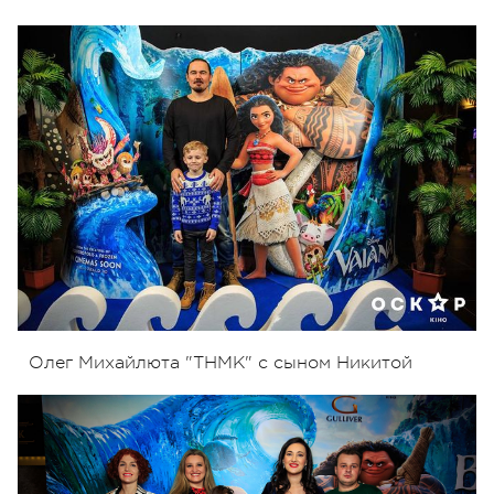
Олег Михайлюта "ТНМК" с сыном Никитой