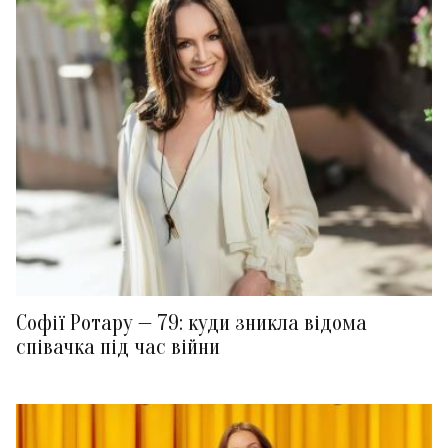
Софії Ротару — 79: куди зникла відома
співачка під час війни