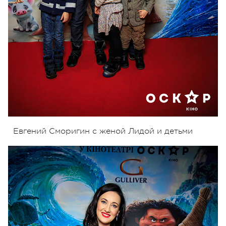
Евгений Сморигин с женой Лидой и детьми