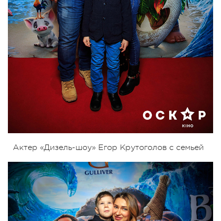
Актер «Дизель-шоу» Егор Крутоголов с семьей