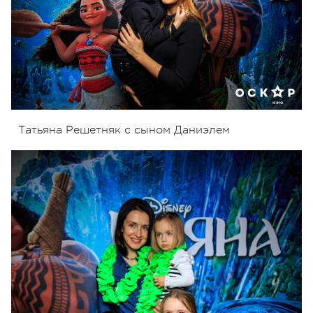
Татьяна Решетняк с сыном Даниэлем