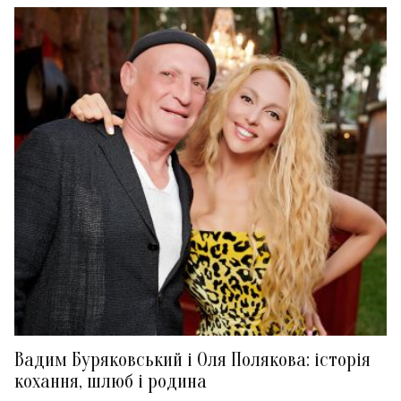
Вадим Буряковський і Оля Полякова: історія
кохання, шлюб і родина