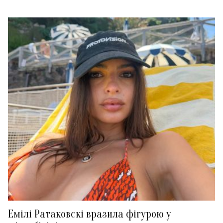
Емілі Ратаковскі вразила фігурою у