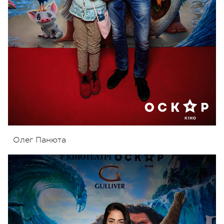
Олег Панюта