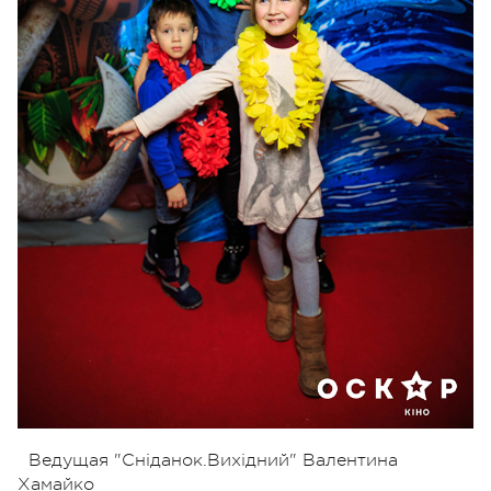
Ведущая "Сніданок.Вихідний" Валентина
Хамайко