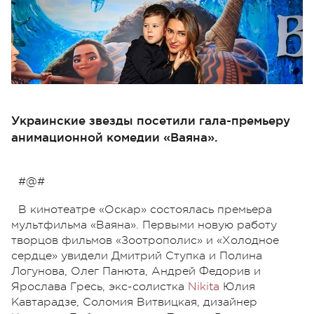
Украинские звезды посетили гала-премьеру
анимационной комедии «Ваяна».
#@#
В кинотеатре «Оскар» состоялась премьера
мультфильма «Ваяна». Первыми новую работу
творцов фильмов «Зоотрополис» и «Холодное
сердце» увидели Дмитрий Ступка и Полина
Логунова, Олег Панюта, Андрей Федорив и
Ярослава Гресь, экс-солистка
Nikita
Юлия
Кавтарадзе, Соломия Витвицкая, дизайнер