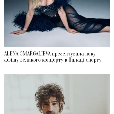
ALENA OMARGALIEVA презентувала нову
афішу великого концерту в Палаці спорту