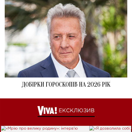
ДОБІРКИ ГОРОСКОПІВ НА 2026 РІК
ЕКСКЛЮЗИВ