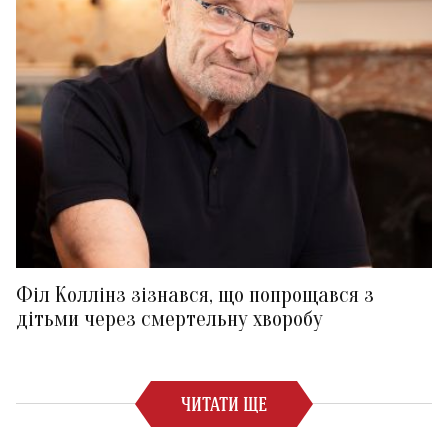
Філ Коллінз зізнався, що попрощався з
дітьми через смертельну хворобу
ЧИТАТИ ЩЕ