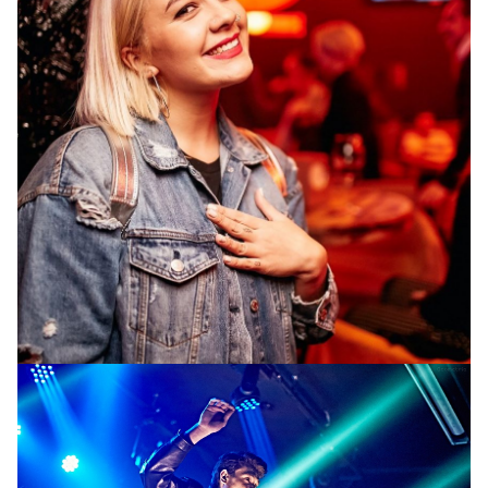
Соня Сухорукова (The Erised)