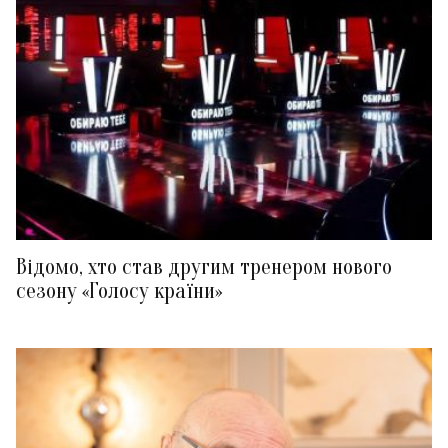
Відомо, хто став другим тренером нового
сезону «Голосу країни»