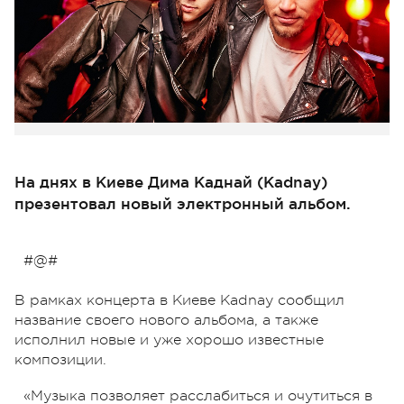
На днях в Киеве Дима Каднай (Kadnay)
презентовал новый электронный альбом.
#@#
В рамках концерта в Киеве Kadnay сообщил
название своего нового альбома, а также
исполнил новые и уже хорошо известные
композиции.
«Музыка позволяет расслабиться и очутиться в