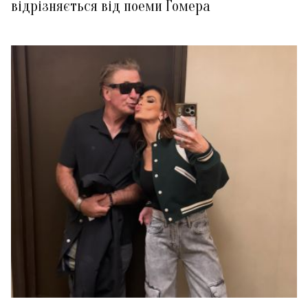
відрізняється від поеми Гомера