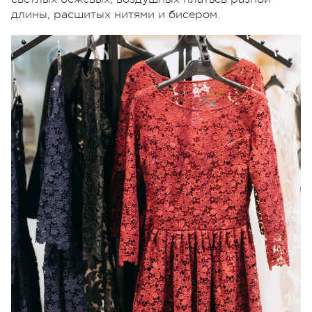
длины, расшитых нитями и бисером.