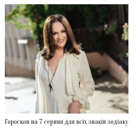
Гороскоп на 7 серпня для всіх знаків зодіаку