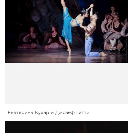
Екатерина Кухар и Джозеф Гатти