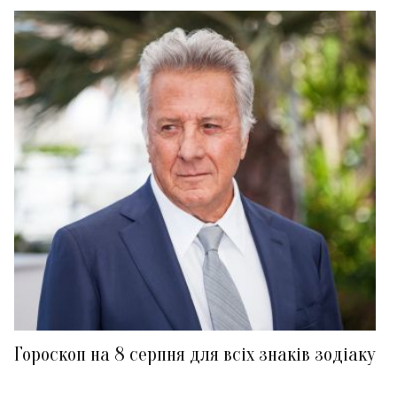
Гороскоп на 8 серпня для всіх знаків зодіаку