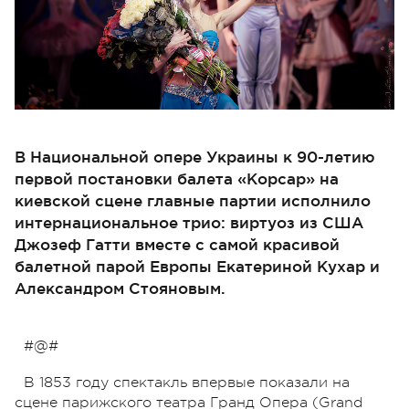
В Национальной опере Украины к 90-летию
первой постановки балета «Корсар» на
киевской сцене главные партии исполнило
интернациональное трио: виртуоз из США
Джозеф Гатти вместе с самой красивой
балетной парой Европы Екатериной Кухар и
Александром Стояновым.
#@#
В 1853 году спектакль впервые показали на
сцене парижского театра Гранд Опера (Grand