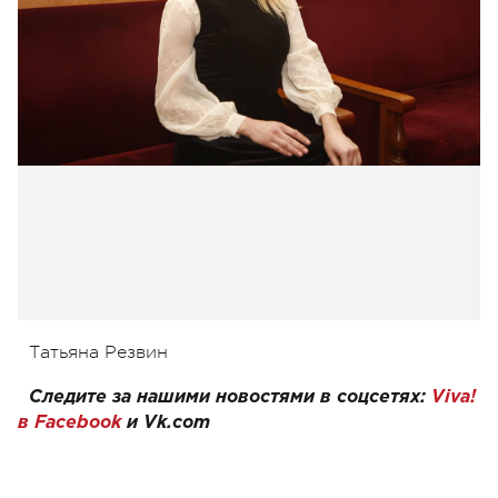
Татьяна Резвин
Следите за нашими новостями в соцсетях:
Viva!
в Facebook
и
Vk.com