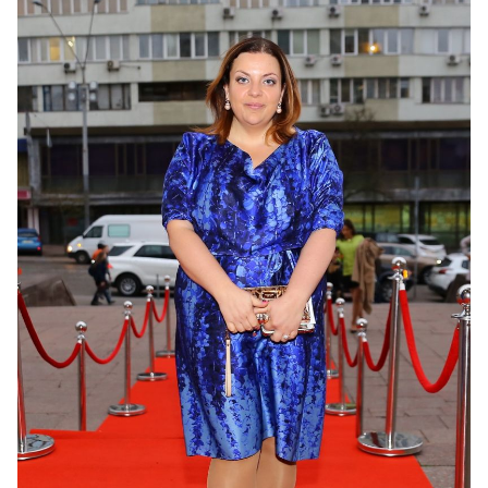
Наталья Холоденко