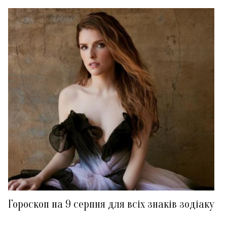
Гороскоп на 9 серпня для всіх знаків зодіаку