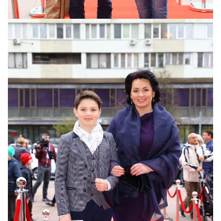
Вячеслав Соломка и Елена Сныткова