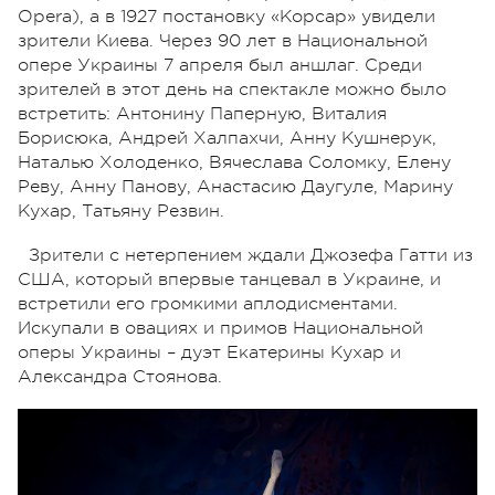
Opera), а в 1927 постановку «Корсар» увидели
зрители Киева. Через 90 лет в Национальной
опере Украины 7 апреля был аншлаг. Среди
зрителей в этот день на спектакле можно было
встретить: Антонину Паперную, Виталия
Борисюка, Андрей Халпахчи, Анну Кушнерук,
Наталью Холоденко, Вячеслава Соломку, Елену
Реву, Анну Панову, Анастасию Даугуле, Марину
Кухар, Татьяну Резвин.
Зрители с нетерпением ждали Джозефа Гатти из
США, который впервые танцевал в Украине, и
встретили его громкими аплодисментами.
Искупали в овациях и примов Национальной
оперы Украины – дуэт Екатерины Кухар и
Александра Стоянова.