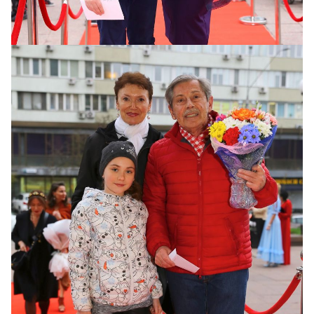
Анна Кушнерук с сыном