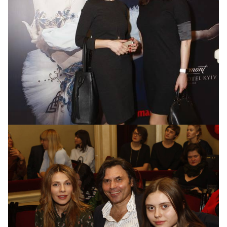
Анна Панова и Анастасия Даугуле