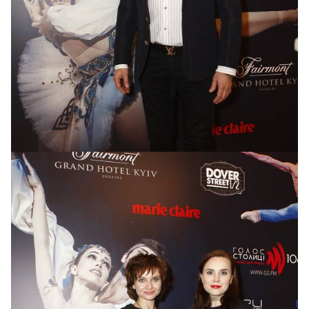
Виталий Борисюк