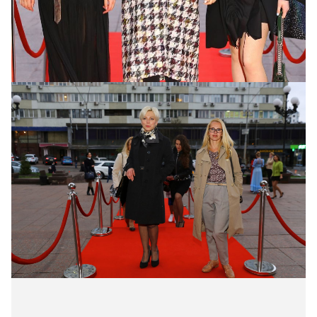
Елена Рева (посередине)