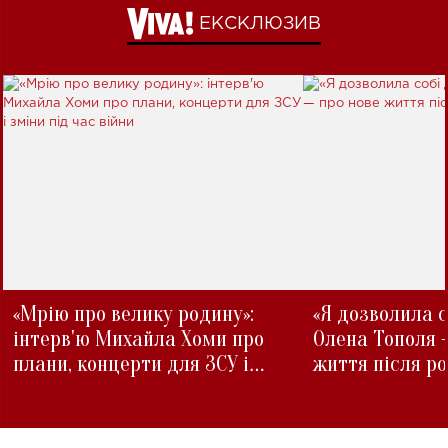
ЕКСКЛЮЗИВ
«Мрію про велику родину»:
«Я дозволила с
інтерв'ю Михайла Хоми про
Олена Тополя 
плани, концерти для ЗСУ і
життя після р
зміни під час війни