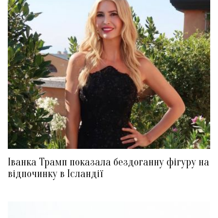
Іванка Трамп показала бездоганну фігуру на
відпочинку в Ісландії