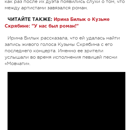
как раз после их дуэта появились слухи о том, что
между артистами завязался роман.
ЧИТАЙТЕ ТАКЖЕ:
Ирина Билык о Кузьме
Скрябине: "У нас был роман!"
Ирина Билык рассказала, что ей удалась найти
запись живого голоса Кузьмы Скрябина с его
последнего концерта. Именно ее зрители
услышали во время исполнения певицей песни
«Мовчати».