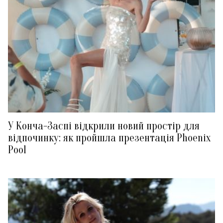
У Конча-Заспі відкрили новий простір для
відпочинку: як пройшла презентація Phoenix
Pool