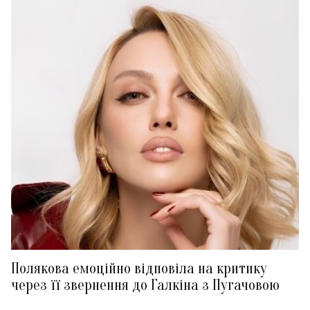
Полякова емоційно відповіла на критику
через її звернення до Галкіна з Пугачовою