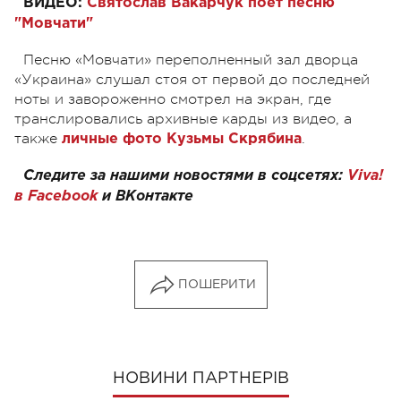
ВИДЕО:
Святослав Вакарчук поет песню
"Мовчати"
Песню «Мовчати» переполненный зал дворца
«Украина» слушал стоя от первой до последней
ноты и завороженно смотрел на экран, где
транслировались архивные карды из видео, а
также
.
личные фото Кузьмы Скрябина
Следите за нашими новостями в соцсетях:
Viva!
в Facebook
и ВКонтакте
ПОШЕРИТИ
НОВИНИ ПАРТНЕРІВ