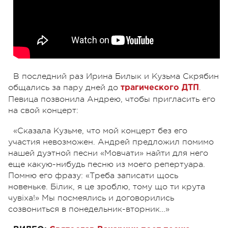
В последний раз Ирина Билык и Кузьма Скрябин
общались за пару дней до
.
трагического ДТП
Певица позвонила Андрею, чтобы пригласить его
на свой концерт:
«Сказала Кузьме, что мой концерт без его
участия невозможен. Андрей предложил помимо
нашей дуэтной песни «Мовчати» найти для него
еще какую-нибудь песню из моего репертуара.
Помню его фразу: «Треба записати щось
новеньке. Бiлик, я це зроблю, тому що ти крута
чувiха!» Мы посмеялись и договорились
созвониться в понедельник-вторник…»