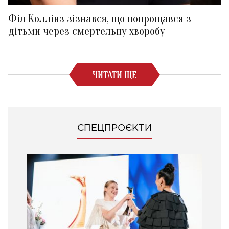
Філ Коллінз зізнався, що попрощався з
дітьми через смертельну хворобу
ЧИТАТИ ЩЕ
СПЕЦПРОЄКТИ