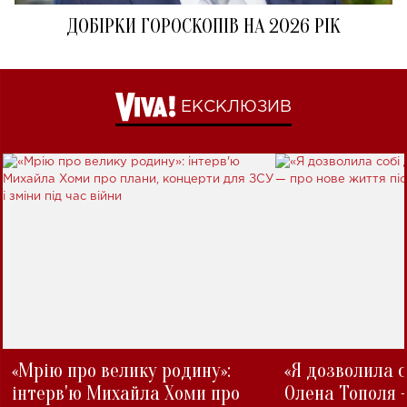
ДОБІРКИ ГОРОСКОПІВ НА 2026 РІК
ЕКСКЛЮЗИВ
«Мрію про велику родину»:
«Я дозволила с
інтерв'ю Михайла Хоми про
Олена Тополя 