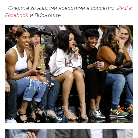
Следите за нашими новостями в соцсетях:
Viva! в
Facebook
и
ВКонтакте