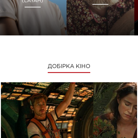
(LAYAH)
ДОБІРКА КІНО