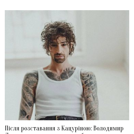
Після розставання з Кацуріною: Володимир