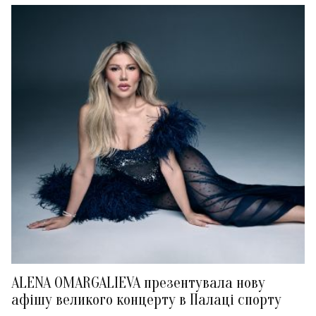
ALENA OMARGALIEVA презентувала нову
афішу великого концерту в Палаці спорту