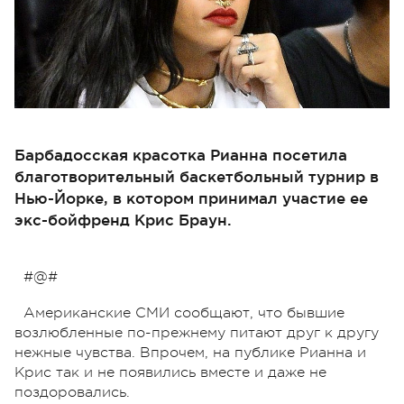
Барбадосская красотка Рианна посетила
благотворительный баскетбольный турнир в
Нью-Йорке, в котором принимал участие ее
экс-бойфренд Крис Браун.
#@#
Американские СМИ сообщают, что бывшие
возлюбленные по-прежнему питают друг к другу
нежные чувства. Впрочем, на публике Рианна и
Крис так и не появились вместе и даже не
поздоровались.