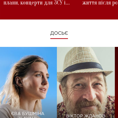
плани, концерти для ЗСУ і
життя після р
зміни під час війни
ДОСЬЄ
ЄВА БУШМІНА
ВІКТОР ЖДАНОВ