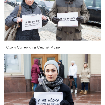
Соня Сотник та Сергій Кузін