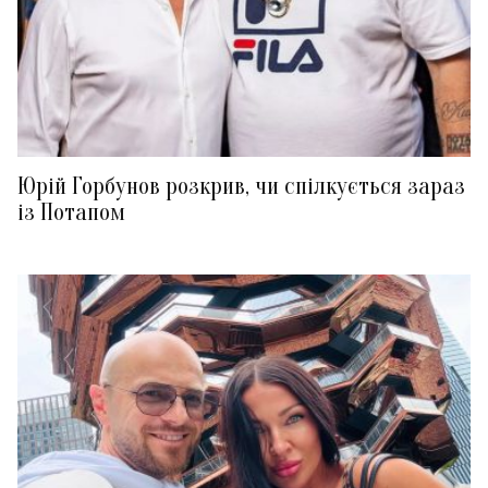
Юрій Горбунов розкрив, чи спілкується зараз
із Потапом