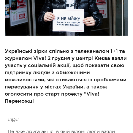
Українські зірки спільно з телеканалом 1+1 та
журналом Viva! 2 грудня у центрі Києва взяли
участь у соціальній акції, щоб показати свою
підтримку людям з обмеженими
можливостями, які стикаються із проблемами
пересування у містах України, а також
оголосити про старт проекту "Viva!
Переможці
#@#
Це вже друга акція, в якій відомі люди взяли