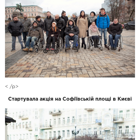
< /p>
Стартувала акція на Софіївській площі в Києві