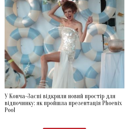
У Конча-Заспі відкрили новий простір для
відпочинку: як пройшла презентація Phoenix
Pool