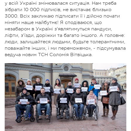
у всій Україні змінювалася ситуація. Нам треба
зібрати 10 000 підписів, не вистачає близько
3000. Всіх закликаю підписати її і дійсно почати
міняти наше майбутнє! Я сподіваюся, що
незабаром в Україні з'являтимуться пандуси,
ліфти, з'їзди, доріжки та багато іншого. А головне:
люди, залишайтеся людьми, будьте толерантними,
поважайте інших, і ми переможемо», - підсумувала
ведуча новин ТСН Соломія Вітвіцька.