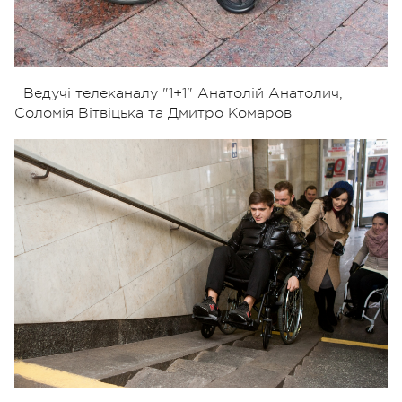
Ведучі телеканалу "1+1" Анатолій Анатолич,
Соломія Вітвіцька та Дмитро Комаров