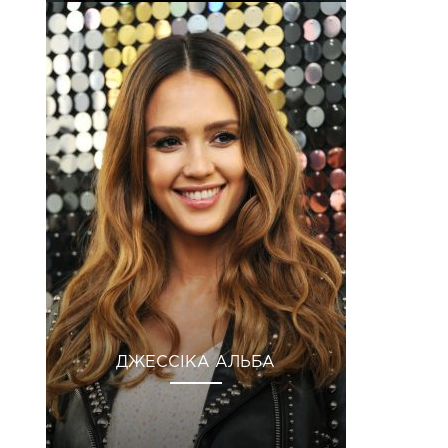
ДЖЕССІКА АЛЬБА