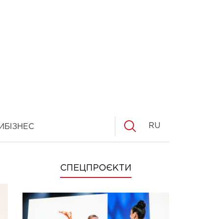
RU
И
БІЗНЕС
СПЕЦПРОЄКТИ