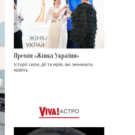
Премія «Жінка України»
Історії сили, дії та мрій, які змінюють
країну.
АСТРО