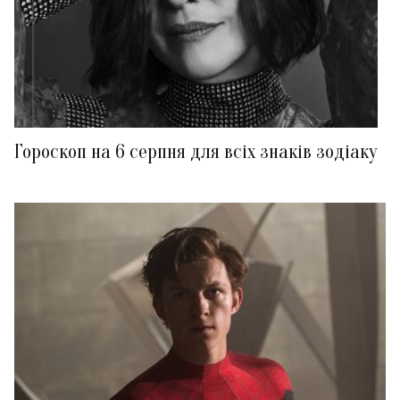
Гороскоп на 6 серпня для всіх знаків зодіаку