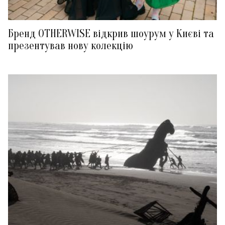
Бренд OTHERWISE відкрив шоурум у Києві та
презентував нову колекцію