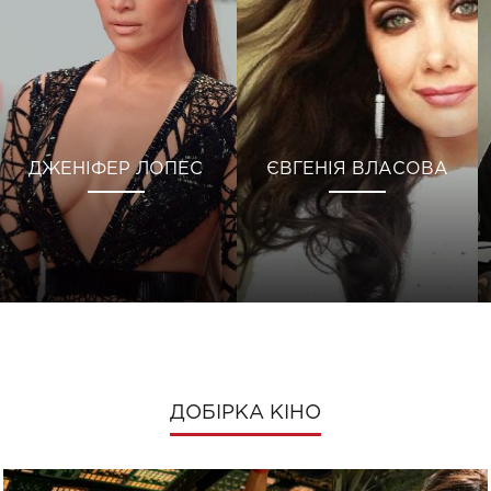
ДЖЕНІФЕР ЛОПЕС
ЄВГЕНІЯ ВЛАСОВА
ДОБІРКА КІНО