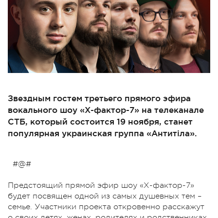
Звездным гостем третьего прямого эфира
вокального шоу «Х-фактор-7» на телеканале
СТБ, который состоится 19 ноября, станет
популярная украинская группа «Антитіла».
#@#
Предстоящий прямой эфир шоу «Х-фактор-7»
будет посвящен одной из самых душевных тем –
семье. Участники проекта откровенно расскажут
о своих детях, женах, родителях и родственниках.