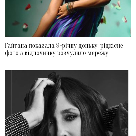
Гайтана показала 9-річну доньку: рідкісне
фото з відпочинку розчулило мережу