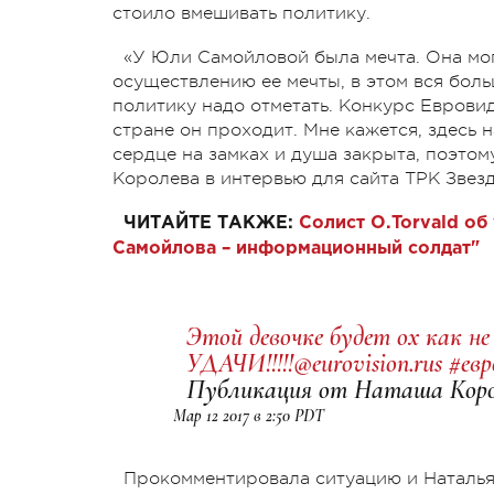
стоило вмешивать политику.
«У Юли Самойловой была мечта. Она мо
осуществлению ее мечты, в этом вся боль
политику надо отметать. Конкурс Евровид
стране он проходит. Мне кажется, здесь 
сердце на замках и душа закрыта, поэтом
Королева в интервью для сайта ТРК Звез
ЧИТАЙТЕ ТАКЖЕ:
Солист О.Torvald об
Самойлова – информационный солдат"
Этой девочке будет ох как не
УДАЧИ!!!!!@eurovision.rus #евр
Публикация от Наташа Короле
Мар 12 2017 в 2:50 PDT
Прокомментировала ситуацию и Наталья 