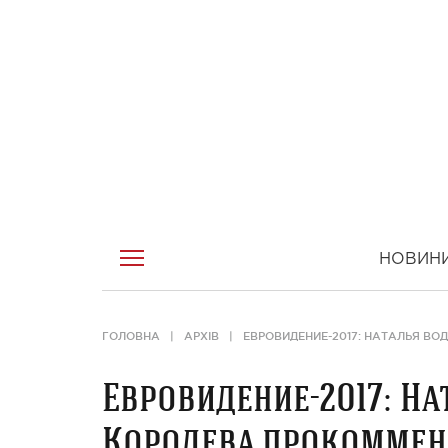
НОВИН
ГОЛОВНА
АРХІВ
ЕВРОВИДЕНИЕ-2017: НАТАЛЬЯ В
Евровидение-2017: Н
Королева прокоммен