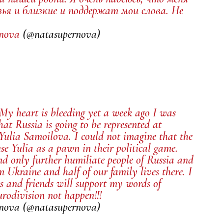
ья и близкие и поддержат мои слова. Не
anova
(@natasupernova)
! My heart is bleeding yet a week ago I was
t Russia is going to be represented at
Yulia Samoilova. I could not imagine that the
se Yulia as a pawn in their political game.
nd only further humiliate people of Russia and
Ukraine and half of our family lives there. I
s and friends will support my words of
urodivision not happen!!!
nova (@natasupernova)