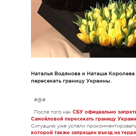
Наталья Водянова и Наташа Королева
пересекать границу Украины.
#@#
После того как
СБУ официально запрет
Самойловой пересекать границу Украи
Ситуацию уже успели прокомментировать 
которой также запрещен въезд на тер