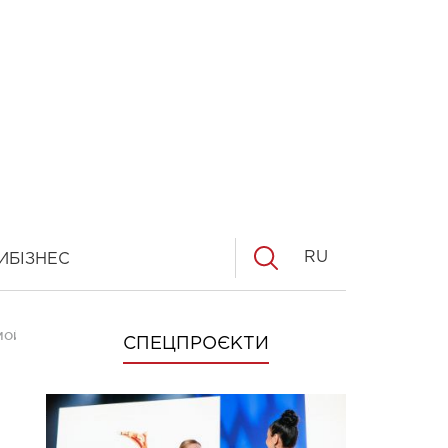
RU
И
БІЗНЕС
МОЙЛОВУ В УКРАИНУ
СПЕЦПРОЄКТИ