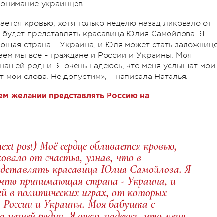
понимание украинцев.
ается кровью, хотя только неделю назад ликовало от
ю будет представлять красавица Юлия Самойлова. Я
ающая страна – Украина, и Юля может стать заложниц
аем мы все – граждане и России и Украины. Моя
 нашей родни. Я очень надеюсь, что меня услышат мои
 мои слова. Не допустим», – написала Наталья.
ем желании представлять Россию на
ext post) Моё сердце обливается кровью,
овало от счастья, узнав, что в
редставлять красавица Юлия Самойлова. Я
 что принимающая страна - Украина, и
 в политических играх, от которых
и России и Украины. Моя бабушка с
 нашей родни. Я очень надеюсь, что меня