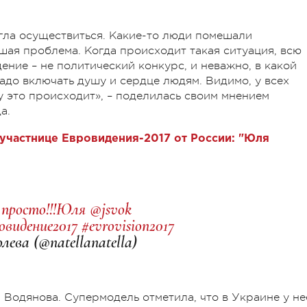
гла осуществиться. Какие-то люди помешали
шая проблема. Когда происходит такая ситуация, всю
ение – не политический конкурс, и неважно, в какой
надо включать душу и сердце людям. Видимо, у всех
у это происходит»,
–
поделилась своим мнением
да.
 участнице Евровидения-2017 от России: "Юля
 просто!!!Юля @jsvok
овидение2017 #evrovision2017
ва (@natellanatella)
Водянова. Супермодель отметила, что в Украине у не