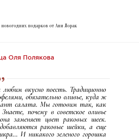
и новогодних подарков от Ани Лорак
ца Оля Полякова
 любим вкусно поесть. Традиционно
фелями, обязательно оливье, куда ж
риант салата. Мы готовим так, как
 Знаете, почему в советское оливье
на заменяет цвет раковых шеек.
добавляются раковые шейки, а еще
 икра… И никакого зеленого горошка