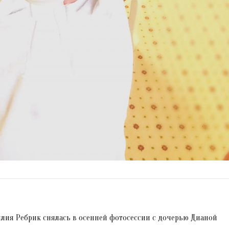
илия Ребрик снялась в осенней фотосессии с дочерью Дианой