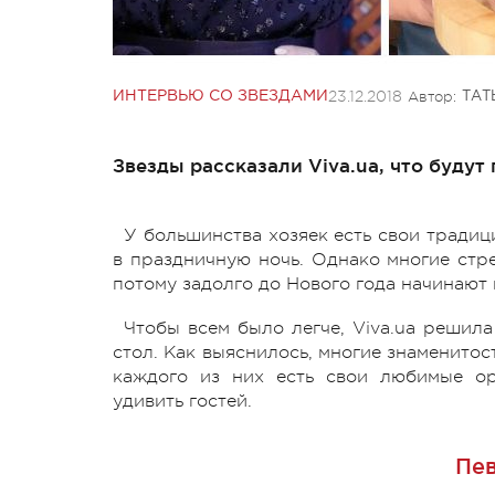
23.12.2018
Автор:
ИНТЕРВЬЮ СО ЗВЕЗДАМИ
ТАТ
Звезды рассказали Viva.ua, что будут
У большинства хозяек есть свои тради
в праздничную ночь. Однако многие стре
потому задолго до Нового года начинают 
Чтобы всем было легче, Viva.ua решила
стол. Как выяснилось, многие знаменитос
каждого из них есть свои любимые ор
удивить гостей.
Пев