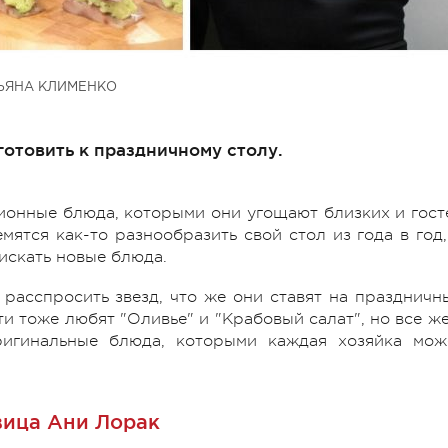
ЬЯНА КЛИМЕНКО
 готовить к праздничному столу.
ционные блюда, которыми они угощают близких и гост
мятся как-то разнообразить свой стол из года в год,
искать новые блюда.
 расспросить звезд, что же они ставят на праздничн
ти тоже любят "Оливье" и "Крабовый салат", но все же
игинальные блюда, которыми каждая хозяйка мож
ица Ани Лорак