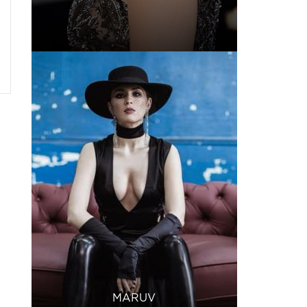
MARUV