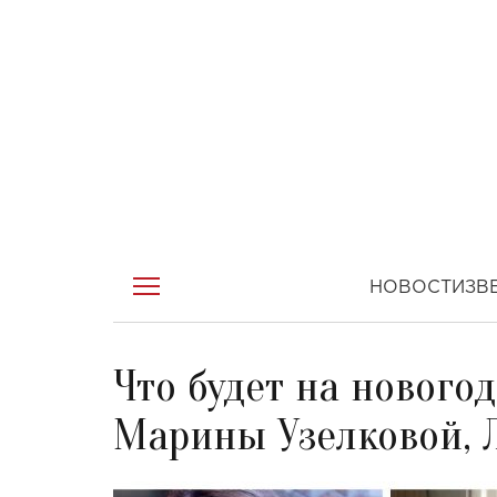
НОВОСТИ
ЗВ
Что будет на нового
Марины Узелковой, Л