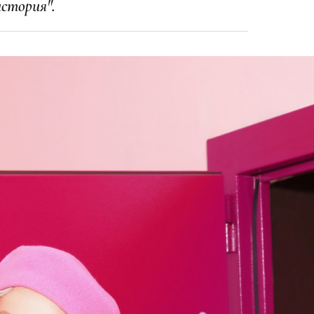
стория".