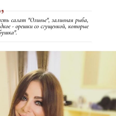
есть салат "Оливье", заливная рыба,
дкое - орешки со сгущенкой, которые
бушка".