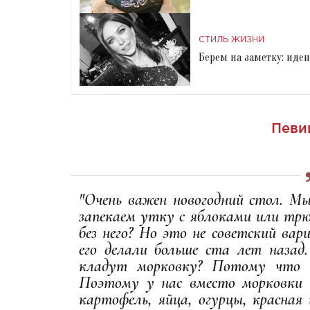
СТИЛЬ ЖИЗНИ
Берем на заметку: иде
Певи
"Очень важен новогодний стол. Мы
запекаем утку с яблоками или трю
без него? Но это не советский ва
его делали больше ста лет назад.
кладут морковку? Потому что о
Поэтому у нас вместо морковки 
картофель, яйца, огурцы, красная