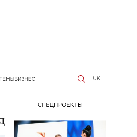
UK
ТЕМЫ
БИЗНЕС
СПЕЦПРОЕКТЫ
д