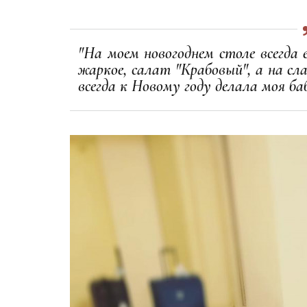
"На моем новогоднем столе всегда 
жаркое, салат "Крабовый", а на сла
всегда к Новому году делала моя ба