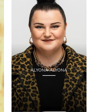
ALYONA ALYONA