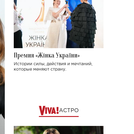
Премия «Жінка України»
Истории силы, действия и мечтаний,
которые меняют страну.
АСТРО