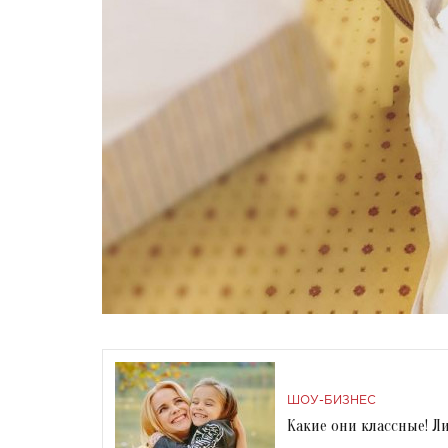
ШОУ-БИЗНЕС
Какие они классные! Л