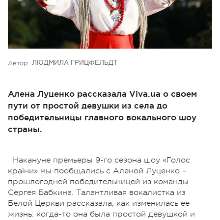
Автор:
ЛЮДМИЛА ГРИЦФЕЛЬДТ
Алена Луценко рассказала Viva.ua о своем
пути от простой девушки из села до
победительницы главного вокального шоу
страны.
Накануне премьеры 9-го сезона шоу «Голос
країни» мы пообщались с Аленой Луценко –
прошлогодней победительницей из команды
Сергея Бабкина. Талантливая вокалистка из
Белой Церкви рассказала, как изменилась ее
жизнь: когда-то она была простой девушкой и