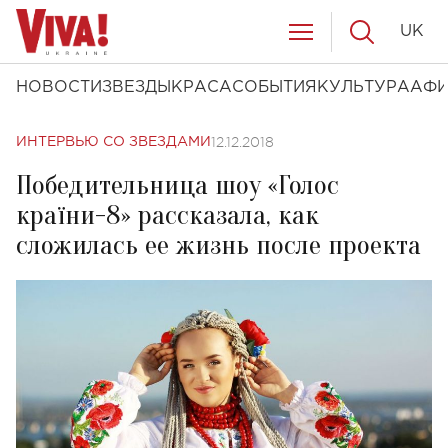
UK
НОВОСТИ
ЗВЕЗДЫ
КРАСА
СОБЫТИЯ
КУЛЬТУРА
АФ
12.12.2018
ИНТЕРВЬЮ СО ЗВЕЗДАМИ
Победительница шоу «Голос
країни-8» рассказала, как
сложилась ее жизнь после проекта