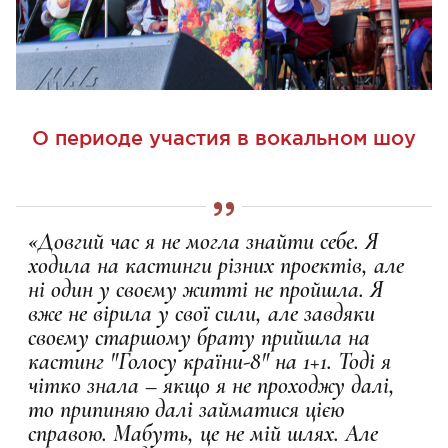
О периоде участия в вокальном шоу
«Довгий час я не могла знайти себе. Я
ходила на кастинги різних проектів, але
ні один у своєму житті не пройшла. Я
вже не вірила у свої сили, але завдяки
своєму старшому брату прийшла на
кастинг "Голосу країни-8" на 1+1. Тоді я
чітко знала – якщо я не проходжу далі,
то припиняю далі займатися цією
справою. Мабуть, це не мій шлях. Але