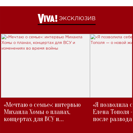
ЭКСКЛЮЗИВ
«Мечтаю о семье»: интервью
«Я позволила 
Михаила Хомы о планах,
Елена Тополя 
концертах для ВСУ и
после развода
изменениях во время войны