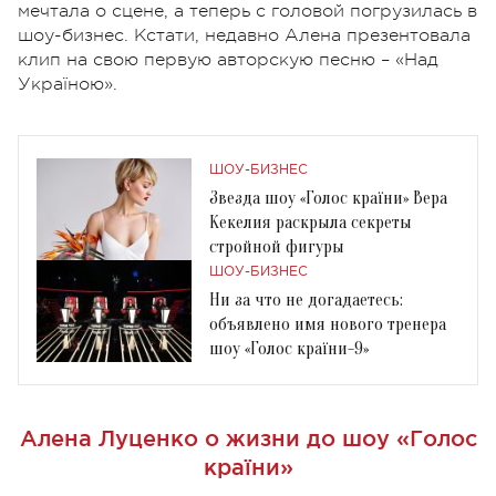
мечтала о сцене, а теперь с головой погрузилась в
шоу-бизнес. Кстати, недавно Алена презентовала
клип на свою первую авторскую песню – «Над
Україною».
ШОУ-БИЗНЕС
Звезда шоу «Голос країни» Вера
Кекелия раскрыла секреты
стройной фигуры
ШОУ-БИЗНЕС
Ни за что не догадаетесь:
объявлено имя нового тренера
шоу «Голос країни-9»
Алена Луценко о жизни до шоу «Голос
країни»