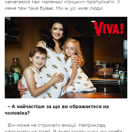
намагаюся такі маленькі «грішки» пропускати. У
мене теж таке буває. Ми ж усі живі люди.
– А найчастіше за що ви ображаєтеся на
чоловіка?
Він може не стримати емоції. Наприклад,
нагримати на дітей. Я знаю гострі кути, які треба