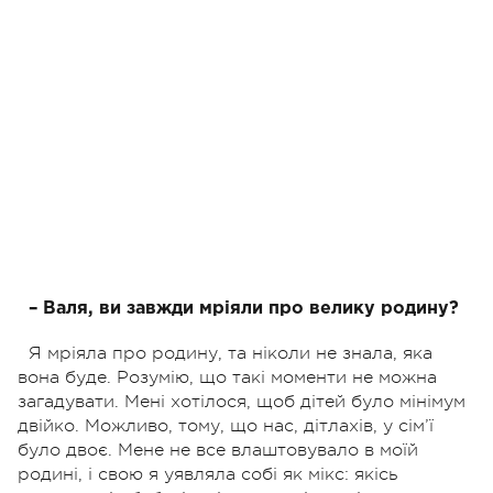
– Валя, ви завжди мріяли про велику родину?
Я мріяла про родину, та ніколи не знала, яка
вона буде. Розумію, що такі моменти не можна
загадувати. Мені хотілося, щоб дітей було мінімум
двійко. Можливо, тому, що нас, дітлахів, у сім’ї
було двоє. Мене не все влаштовувало в моїй
родині, і свою я уявляла собі як мікс: якісь