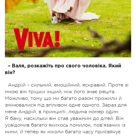
– Валя, розкажіть про свого чоловіка. Який
він?
Андрій – сильний, емоційний, яскравий. Проте зі
мною він трішки інший, ніж його знає решта.
Можливо, тому що ми багато разом прожили й
змінювалися під впливом одне одного. Зараз для
мене Андрій, в принципі, людина номер один.
Я бачу, наскільки він став уважним до дітей. Він
усвідомив багато якихось помилок, пов’язаних із
ними, й тепер як ніколи багато часу присвячує