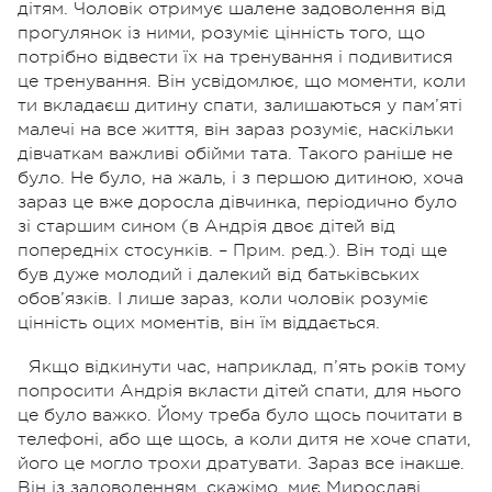
дітям. Чоловік отримує шалене задоволення від
прогулянок із ними, розуміє цінність того, що
потрібно відвести їх на тренування і подивитися
це тренування. Він усвідомлює, що моменти, коли
ти вкладаєш дитину спати, залишаються у пам’яті
малечі на все життя, він зараз розуміє, наскільки
дівчаткам важливі обійми тата. Такого раніше не
було. Не було, на жаль, і з першою дитиною, хоча
зараз це вже доросла дівчинка, періодично було
зі старшим сином (в Андрія двоє дітей від
попередніх стосунків. – Прим. ред.). Він тоді ще
був дуже молодий і далекий від батьківських
обов’язків. І лише зараз, коли чоловік розуміє
цінність оцих моментів, він їм віддається.
Якщо відкинути час, наприклад, п’ять років тому
попросити Андрія вкласти дітей спати, для нього
це було важко. Йому треба було щось почитати в
телефоні, або ще щось, а коли дитя не хоче спати,
його це могло трохи дратувати. Зараз все інакше.
Він із задоволенням, скажімо, миє Мирославі