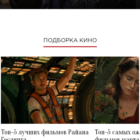
ПОДБОРКА КИНО
Топ-5 лучших фильмов Райана
Топ-5 самых о
Гослинга
фильмов марта 