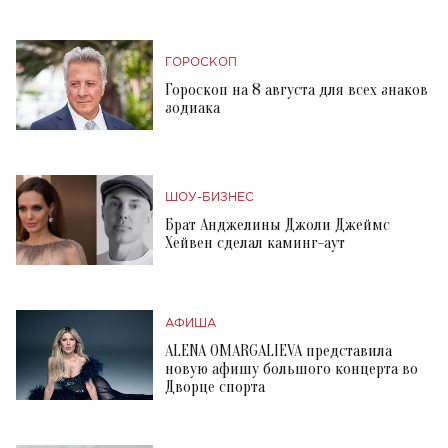
ГОРОСКОП
Гороскоп на 8 августа для всех знаков
зодиака
ШОУ-БИЗНЕС
Брат Анджелины Джоли Джеймс
Хейвен сделал каминг-аут
АФИША
ALENA OMARGALIEVA представила
новую афишу большого концерта во
Дворце спорта