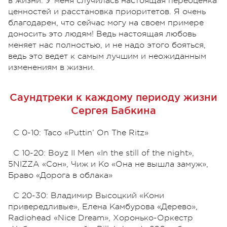
в жизни. У меня случилась настоящая переоценка
ценностей и расстановка приоритетов. Я очень
благодарен, что сейчас могу на своем примере
доносить это людям! Ведь настоящая любовь
меняет нас полностью, и не надо этого бояться,
ведь это ведет к самым лучшим и неожиданным
изменениям в жизни.
Саундтреки к каждому периоду жизни
Сергея Бабкина
С 0-10: Taco «Puttin’ On The Ritz»
С 10-20: Boyz II Men «In the still of the night»,
5NIZZA «Сон», Чиж и Ко «Она не вышла замуж»,
Браво «Дорога в облака»
С 20-30: Владимир Высоцкий «Кони
привередливые», Елена Камбурова «Дерево»,
Radiohead «Nice Dream», Хоронько-Оркестр