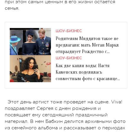
при этом самым ценным в его жизни остается
семья.
ШОУ-БИЗНЕС
Родителям Миддлтон такое не
предлагали: мать Меган Маркл
отпразднует Рождество с
королевской семье
ШОУ-БИЗНЕС
Как две капли воды: Настя
Каменских поделилась
совместным фото с красавицей-
мамой
Этот день артист тоже проведет на сцене. Viva!
поздравляет Сергея с днем рождения и
посвящает ему сегодняшний праздничный
материал. В нем Бабкин делится архивными фото
из семейного альбома и рассказывает о периодах