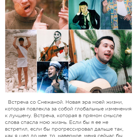
Встреча со Снежаной. Новая эра моей жизни,
которая повлекла за собой глобальные изменения
к лучшему. Встреча, которая в прямом смысле
слова спасла мою жизнь. Если бы я ее не
встретил, если бы прогрессировал дальше так,
как я шел до нее, то, наверное, меня сейчас бы