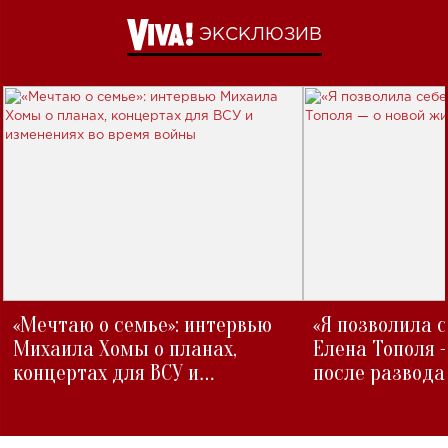
ЭКСКЛЮЗИВ
«Мечтаю о семье»: интервью
«Я позволила 
Михаила Хомы о планах,
Елена Тополя 
концертах для ВСУ и
после развода
изменениях во время войны