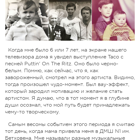
Когда мне было 6 или 7 лет, на экране нашего
телевизора дома я увидел выступление Taco с
песней Puttin' On The Ritz. Оно было черно-
белым. Помню, как сейчас, что я, как
завороженный, смотрел на этого артиста. Видимо,
тогда произошел чудо-момент. Был вау-эффект,
который зародил мотивацию и желание стать
артистом. Я думаю, что в тот момент я в глубине
души осознал, что мой путь будет принадлежать
чему-то творческому.
Самым весомы событием этого периода я считаю
тот день, когда мама привела меня в ДМШ N1 им.
Бетховена. Мне называли разные музыкальные