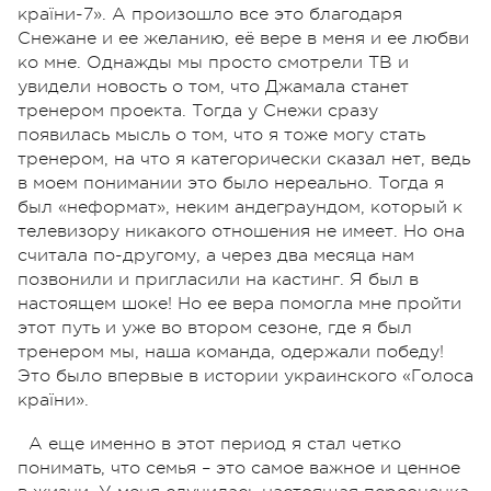
країни-7». А произошло все это благодаря
Снежане и ее желанию, её вере в меня и ее любви
ко мне. Однажды мы просто смотрели ТВ и
увидели новость о том, что Джамала станет
тренером проекта. Тогда у Снежи сразу
появилась мысль о том, что я тоже могу стать
тренером, на что я категорически сказал нет, ведь
в моем понимании это было нереально. Тогда я
был «неформат», неким андеграундом, который к
телевизору никакого отношения не имеет. Но она
считала по-другому, а через два месяца нам
позвонили и пригласили на кастинг. Я был в
настоящем шоке! Но ее вера помогла мне пройти
этот путь и уже во втором сезоне, где я был
тренером мы, наша команда, одержали победу!
Это было впервые в истории украинского «Голоса
країни».
А еще именно в этот период я стал четко
понимать, что семья – это самое важное и ценное