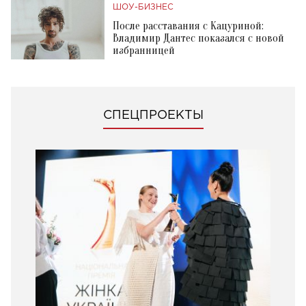
ШОУ-БИЗНЕС
После расставания с Кацуриной:
Владимир Дантес показался с новой
избранницей
СПЕЦПРОЕКТЫ