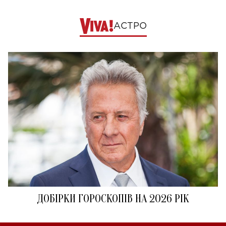
АСТРО
ДОБІРКИ ГОРОСКОПІВ НА 2026 РІК