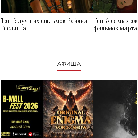
Топ-5 лучших фильмов Райана
Топ-5 самых о
Гослинга
фильмов марта 
посмотреть в к
АФИША