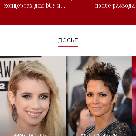
концертах для ВСУ и
после развода
изменениях во время войны
ДОСЬЕ
ЭММА РОБЕРТС
ХОЛЛИ БЕРРИ