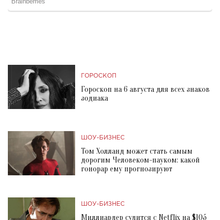
ГОРОСКОП
Гороскоп на 6 августа для всех знаков
зодиака
ШОУ-БИЗНЕС
Том Холланд может стать самым
дорогим Человеком-пауком: какой
гонорар ему прогнозируют
ШОУ-БИЗНЕС
Миллиардер судится с Netflix на $105