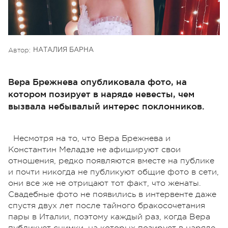
Автор:
НАТАЛИЯ БАРНА
Вера Брежнева опубликовала фото, на
котором позирует в наряде невесты, чем
вызвала небывалый интерес поклонников.
Несмотря на то, что Вера Брежнева и
Константин Меладзе не афишируют свои
отношения, редко появляются вместе на публике
и почти никогда не публикуют общие фото в сети,
они все же не отрицают тот факт, что женаты.
Свадебные фото не появились в интервенте даже
спустя двух лет после тайного бракосочетания
пары в Италии, поэтому каждый раз, когда Вера
публикует снимки, на которых позирует в наряде