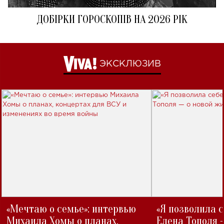
ДОБІРКИ ГОРОСКОПІВ НА 2026 РІК
ЭКСКЛЮЗИВ
«Мечтаю о семье»: интервью
«Я позволила 
Михаила Хомы о планах,
Елена Тополя 