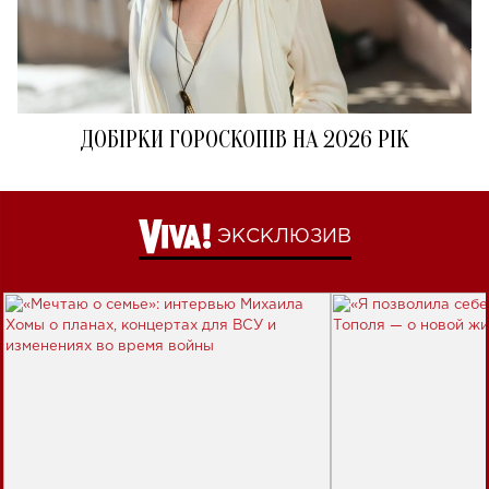
ДОБІРКИ ГОРОСКОПІВ НА 2026 РІК
ЭКСКЛЮЗИВ