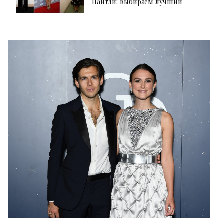
Найтли: выбираем лучший