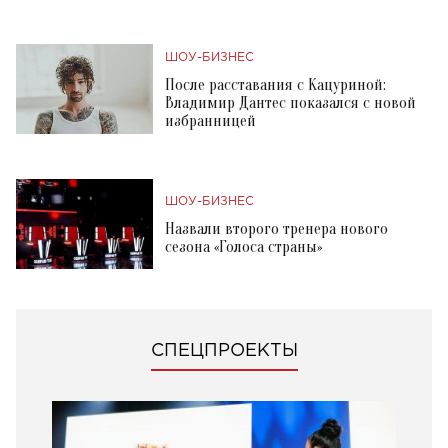
ШОУ-БИЗНЕС
После расставания с Кацуриной:
Владимир Дантес показался с новой
избранницей
ШОУ-БИЗНЕС
Назвали второго тренера нового
сезона «Голоса страны»
СПЕЦПРОЕКТЫ