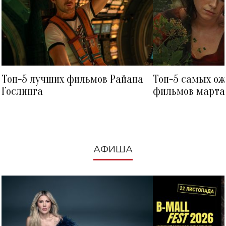
Топ-5 лучших фильмов Райана
Топ-5 самых о
Гослинга
фильмов марта 
посмотреть в к
АФИША