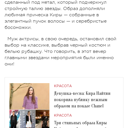
сделанный под метал, который подчеркнул
стройную талию
звезды
. Образ дополняли
любимая прическа Киры — собранные в
элегантный пучок волосы — и серебристые
босоножки.
Муж актрисы, в свою очередь, остановил свой
выбор на классике, выбрав черный костюм и
белыю рубашку. Что говорить, в этот вечер
главными звездами мероприятия были именно
они!
КРАСОТА
Девушка-весна: Кира Найтли
покорила публику нежным
образом на показе Chanel
КРАСОТА
Три стильных образа Киры