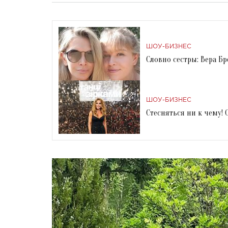
ШОУ-БИЗНЕС
Словно сестры: Вера Б
ШОУ-БИЗНЕС
Стесняться ни к чему!