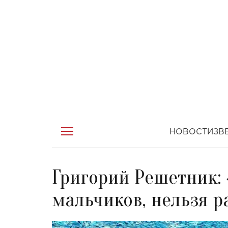
НОВОСТИ
ЗВ
Григорий Решетник:
мальчиков, нельзя р