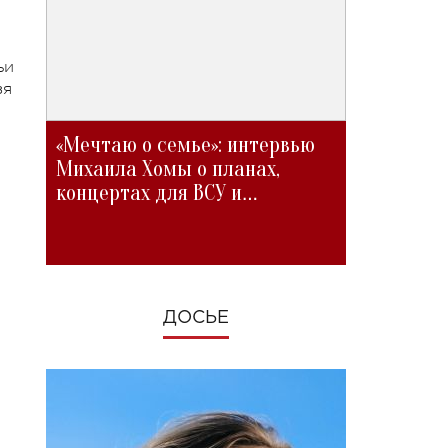
ьи
зя
«Мечтаю о семье»: интервью
Михаила Хомы о планах,
концертах для ВСУ и
изменениях во время войны
ДОСЬЕ