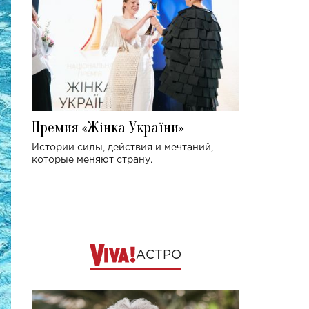
Премия «Жінка України»
Истории силы, действия и мечтаний,
которые меняют страну.
АСТРО