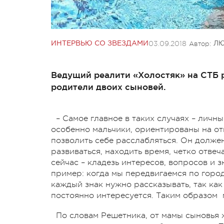
03.09.2018
Автор:
ИНТЕРВЬЮ СО ЗВЕЗДАМИ
ЛЮ
Ведущий реалити «Холостяк» на СТБ 
родители двоих сыновей.
– Самое главное в таких случаях – личны
особенно мальчики, ориентированы на от
позволить себе расслабляться. Он должен
развиваться, находить время, четко отве
сейчас – кладезь интересов, вопросов и 
пример: когда мы передвигаемся по горо
каждый знак нужно рассказывать, так как
постоянно интересуется. Таким образом
По словам Решетника, от мамы сыновья 