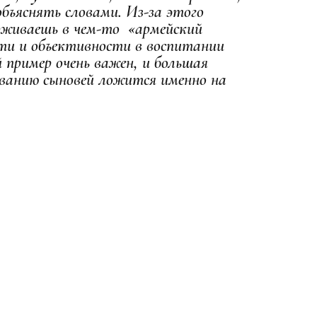
объяснять словами. Из-за этого
ерживаешь в чем-то «армейский
ти и объективности в воспитании
 пример очень важен, и большая
ванию сыновей ложится именно на