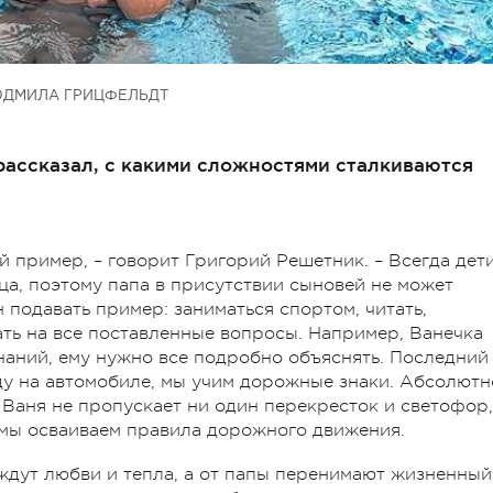
ДМИЛА ГРИЦФЕЛЬДТ
рассказал, с какими сложностями сталкиваются
й пример, – говорит Григорий Решетник. – Всегда дети
ца, поэтому папа в присутствии сыновей не может
 подавать пример: заниматься спортом, читать,
чать на все поставленные вопросы. Например, Ванечка
знаний, ему нужно все подробно объяснять. Последний
ду на автомобиле, мы учим дорожные знаки. Абсолютн
 Ваня не пропускает ни один перекресток и светофор,
 мы осваиваем правила дорожного движения.
ждут любви и тепла, а от папы перенимают жизненный