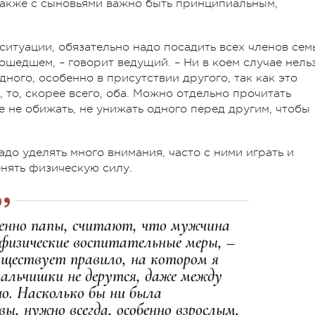
 Также с сыновьями важно быть принципиальным,
ситуации, обязательно надо посадить всех членов сем
ошедшем, – говорит ведущий. – Ни в коем случае нель
дного, особенно в присутствии другого, так как это
 то, скорее всего, оба. Можно отдельно прочитать
е не обижать, не унижать одного перед другим, чтобы
адо уделять много внимания, часто с ними играть и
енять физическую силу.
бенно папы, считают, что мужчина
физические воспитательные меры, –
существует правило, на котором я
альчишки не дерутся, даже между
но. Насколько бы ни была
вы, нужно всегда, особенно взрослым,