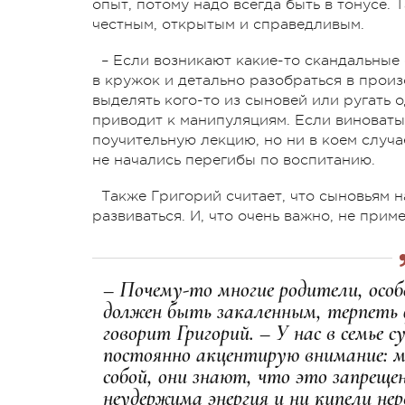
опыт, потому надо всегда быть в тонусе.
честным, открытым и справедливым.
– Если возникают какие-то скандальные 
в кружок и детально разобраться в произ
выделять кого-то из сыновей или ругать о
приводит к манипуляциям. Если виноваты,
поучительную лекцию, но ни в коем случа
не начались перегибы по воспитанию.
Также Григорий считает, что сыновьям н
развиваться. И, что очень важно, не прим
– Почему-то многие родители, осо
должен быть закаленным, терпеть 
говорит Григорий. – У нас в семье 
постоянно акцентирую внимание: м
собой, они знают, что это запреще
неудержима энергия и ни кипели нер