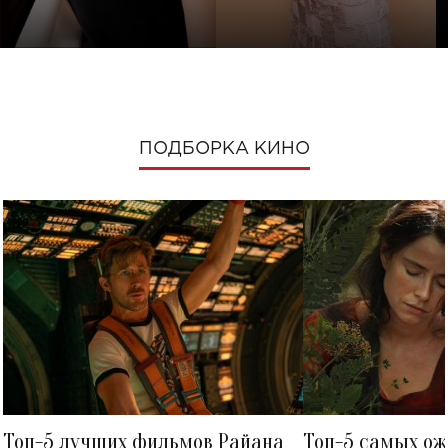
ПОДБОРКА КИНО
Топ-5 лучших фильмов Райана
Топ-5 самых о