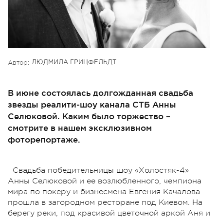
Автор:
ЛЮДМИЛА ГРИЦФЕЛЬДТ
В июне состоялась долгожданная свадьба
звезды реалити-шоу канала СТБ Анны
Селюковой. Каким было торжество –
смотрите в нашем эксклюзивном
фоторепортаже.
Свадьба победительницы шоу «Холостяк-4»
Анны Селюковой и ее возлюбленного, чемпиона
мира по покеру и бизнесмена Евгения Качалова
прошла в загородном ресторане под Киевом. На
берегу реки, под красивой цветочной аркой Аня и