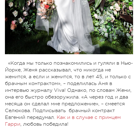
«Когда мы только познакомились и гуляли в Нью-
Йорке, Женя рассказывал, что никогда не
женится, а если и женится, то в лет 45, и только с
брачным контрактом», – поделилась Аня в
интервью журналу Viva! Однако, по словам Жени,
она его быстро обезоружила. «А через год и два
месяца он сделал мне предложение», – смеется
Селюкова. Подписывать брачный контракт
Евгений передумал.
Как и в случае с принцем
Гарри
, любовь победила!