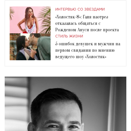
ИНТЕРВЬЮ СО ЗВЕЗДАМИ
«Холостяк-8»: Галя наотрез
отказалась общаться с
Рожденом Ануси после проекта
СТИЛЬ ЖИЗНИ
5 ошибок девушек и мужчин на
первом свидании по мнению
ведущего шоу «Холостяк»