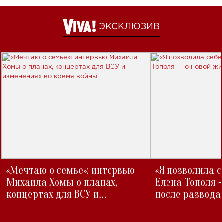
ЭКСКЛЮЗИВ
«Мечтаю о семье»: интервью
«Я позволила 
Михаила Хомы о планах,
Елена Тополя 
концертах для ВСУ и
после развода
изменениях во время войны