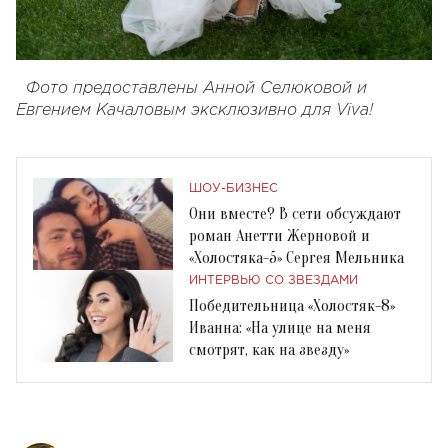
Фото предоставлены Анной Селюковой и
Евгением Качаловым эксклюзивно для Viva!
ШОУ-БИЗНЕС
Они вместе? В сети обсуждают
роман Анетти Жерновой и
«Холостяка-5» Сергея Мельника
ИНТЕРВЬЮ СО ЗВЕЗДАМИ
Победительница «Холостяк-8»
Иванна: «На улице на меня
смотрят, как на звезду»