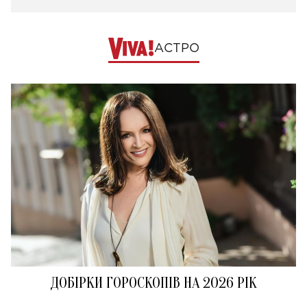
АСТРО
ДОБІРКИ ГОРОСКОПІВ НА 2026 РІК